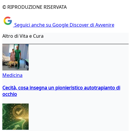
© RIPRODUZIONE RISERVATA
Seguici anche su Google Discover di Avvenire
Altro di Vita e Cura
Medicina
Cecità, cosa insegna un pionieristico autotrapianto di
occhio