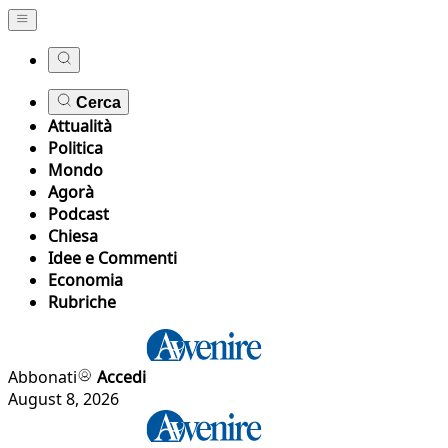
Cerca
Attualità
Politica
Mondo
Agorà
Podcast
Chiesa
Idee e Commenti
Economia
Rubriche
Abbonati
Accedi
August 8, 2026