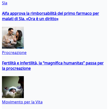
Sla
Aifa approva la rimborsabilità del primo farmaco per
malati di Sla. «Ora è un diritto»
Procreazione
Fertilità e infertilità, la “magnifica humanitas” passa per
la procreazione
Movimento per la Vita