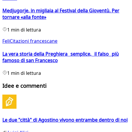
Medjugorje, in migliaia al Festival della Gioventù. Per
tornare «alla fonte»
1 min di lettura
FeliCitazioni francescane
La vera storia della Preghiera semplice, il falso più
famoso di san Francesco
1 min di lettura
Idee e commenti
Le due "città" di Agostino vivono entrambe dentro di noi