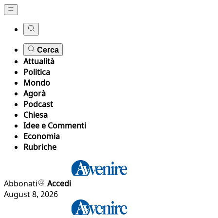
Cerca
Attualità
Politica
Mondo
Agorà
Podcast
Chiesa
Idee e Commenti
Economia
Rubriche
Abbonati
Accedi
August 8, 2026