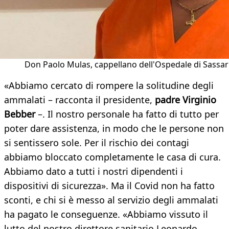
Don Paolo Mulas, cappellano dell'Ospedale di Sassar
«Abbiamo cercato di rompere la solitudine degli
ammalati – racconta il presidente,
padre Virginio
Bebber
–. Il nostro personale ha fatto di tutto per
poter dare assistenza, in modo che le persone non
si sentissero sole. Per il rischio dei contagi
abbiamo bloccato completamente le casa di cura.
Abbiamo dato a tutti i nostri dipendenti i
dispositivi di sicurezza». Ma il Covid non ha fatto
sconti, e chi si è messo al servizio degli ammalati
ha pagato le conseguenze. «Abbiamo vissuto il
lutto del nostro direttore sanitario Leonardo