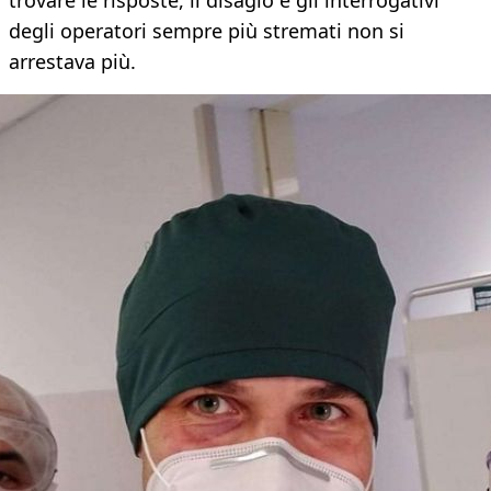
trovare le risposte, il disagio e gli interrogativi
degli operatori sempre più stremati non si
arrestava più.