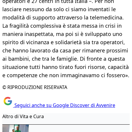
operatori e 27 centri in tutta Italia –. Per non
lasciare nessuno da solo ci siamo inventati le
modalità di supporto attraverso la telemedicina.
La fragilità complessiva è stata messa in crisi in
maniera inaspettata, ma poi si è sviluppato uno
spirito di vicinanza e solidarietà sia tra operatori,
che hanno lavorato da casa per rimanere prossimi
ai bambini, che tra le famiglie. Di fronte a questa
situazione tutti hanno tirato fuori risorse, capacità
e competenze che non immaginavamo ci fossero».
© RIPRODUZIONE RISERVATA
Seguici anche su Google Discover di Avvenire
Altro di Vita e Cura