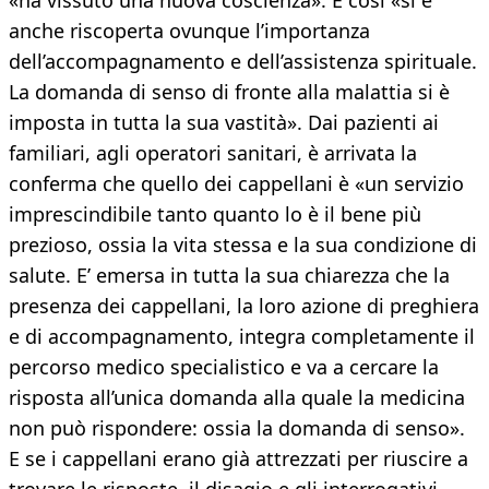
«ha vissuto una nuova coscienza». E così «si è
anche riscoperta ovunque l’importanza
dell’accompagnamento e dell’assistenza spirituale.
La domanda di senso di fronte alla malattia si è
imposta in tutta la sua vastità». Dai pazienti ai
familiari, agli operatori sanitari, è arrivata la
conferma che quello dei cappellani è «un servizio
imprescindibile tanto quanto lo è il bene più
prezioso, ossia la vita stessa e la sua condizione di
salute. E’ emersa in tutta la sua chiarezza che la
presenza dei cappellani, la loro azione di preghiera
e di accompagnamento, integra completamente il
percorso medico specialistico e va a cercare la
risposta all’unica domanda alla quale la medicina
non può rispondere: ossia la domanda di senso».
E se i cappellani erano già attrezzati per riuscire a