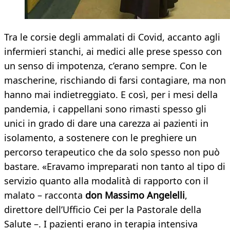
Tra le corsie degli ammalati di Covid, accanto agli
infermieri stanchi, ai medici alle prese spesso con
un senso di impotenza, c’erano sempre. Con le
mascherine, rischiando di farsi contagiare, ma non
hanno mai indietreggiato. E così, per i mesi della
pandemia, i cappellani sono rimasti spesso gli
unici in grado di dare una carezza ai pazienti in
isolamento, a sostenere con le preghiere un
percorso terapeutico che da solo spesso non può
bastare. «Eravamo impreparati non tanto al tipo di
servizio quanto alla modalità di rapporto con il
malato – racconta
don Massimo Angelelli
,
direttore dell’Ufficio Cei per la Pastorale della
Salute –. I pazienti erano in terapia intensiva