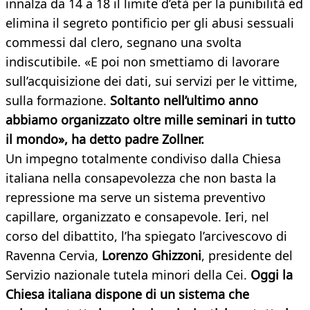
innalza da 14 a 18 il limite d’età per la punibilità ed
elimina il segreto pontificio per gli abusi sessuali
commessi dal clero, segnano una svolta
indiscutibile. «E poi non smettiamo di lavorare
sull’acquisizione dei dati, sui servizi per le vittime,
sulla formazione.
Soltanto nell’ultimo anno
abbiamo organizzato oltre mille seminari in tutto
il mondo», ha detto padre Zollner.
Un impegno totalmente condiviso dalla Chiesa
italiana nella consapevolezza che non basta la
repressione ma serve un sistema preventivo
capillare, organizzato e consapevole. Ieri, nel
corso del dibattito, l’ha spiegato l’arcivescovo di
Ravenna Cervia,
Lorenzo Ghizzoni
, presidente del
Servizio nazionale tutela minori della Cei.
Oggi la
Chiesa italiana dispone di un sistema che