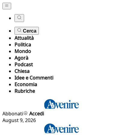
Cerca
Attualità
Politica
Mondo
Agorà
Podcast
Chiesa
Idee e Commenti
Economia
Rubriche
Abbonati
Accedi
August 9, 2026