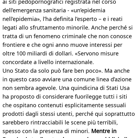
ai siti pedopornografici registrata nel corso
dell’emergenza sanitaria - «un’epidemia
nell’epidemia», l’ha definita l’esperto – e i reati
legati allo sfruttamento minorile. Anche perché si
tratta di un fenomeno criminale che non conosce
frontiere e che ogni anno muove interessi per
oltre 100 miliardi di dollari. «Servono misure
concordate a livello internazionale.
Uno Stato da solo può fare ben poco». Ma anche
in questo caso avviare una comune linea d’azione
non sembra agevole. Una quindicina di Stati Usa
ha proposto di considerare fuorilegge tutti i siti
che ospitano contenuti esplicitamente sessuali
prodotti dagli stessi utenti, perché qui soprattutto
sarebbero rintracciabili le scene più terribili,
spesso con la presenza di minori.
Mentre in