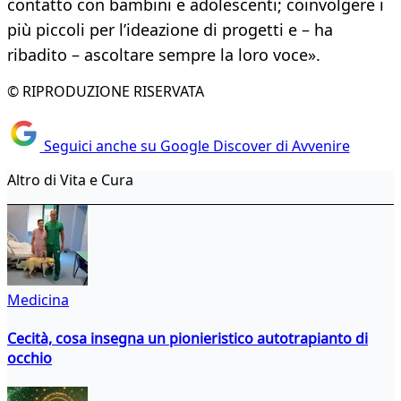
contatto con bambini e adolescenti; coinvolgere i
più piccoli per l’ideazione di progetti e – ha
ribadito – ascoltare sempre la loro voce».
© RIPRODUZIONE RISERVATA
Seguici anche su Google Discover di Avvenire
Altro di Vita e Cura
Medicina
Cecità, cosa insegna un pionieristico autotrapianto di
occhio