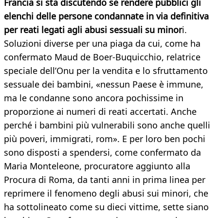
Francia si sta discutendo se rendere pubblici gli
elenchi delle persone condannate in via definitiva
per reati legati agli abusi sessuali su minor
i.
Soluzioni diverse per una piaga da cui, come ha
confermato Maud de Boer-Buquicchio, relatrice
speciale dell’Onu per la vendita e lo sfruttamento
sessuale dei bambini, «nessun Paese è immune,
ma le condanne sono ancora pochissime in
proporzione ai numeri di reati accertati. Anche
perché i bambini più vulnerabili sono anche quelli
più poveri, immigrati, rom». E per loro ben pochi
sono disposti a spendersi, come confermato da
Maria Monteleone, procuratore aggiunto alla
Procura di Roma, da tanti anni in prima linea per
reprimere il fenomeno degli abusi sui minori, che
ha sottolineato come su dieci vittime, sette siano