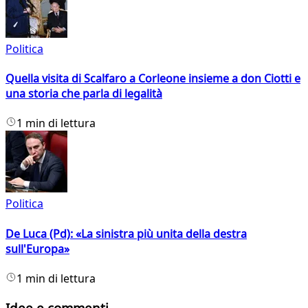
Politica
Quella visita di Scalfaro a Corleone insieme a don Ciotti e
una storia che parla di legalità
1 min di lettura
Politica
De Luca (Pd): «La sinistra più unita della destra
sull'Europa»
1 min di lettura
Idee e commenti