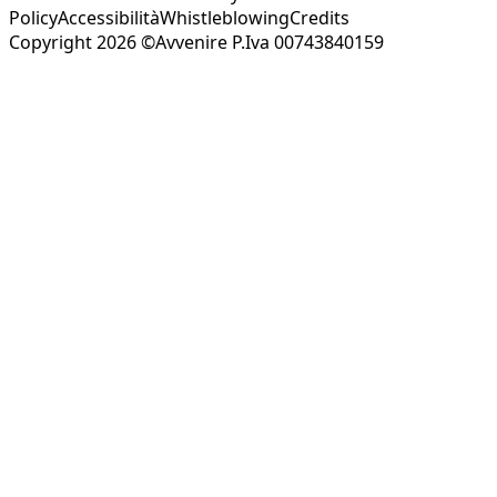
Policy
Accessibilità
Whistleblowing
Credits
Copyright 2026 ©Avvenire P.Iva 00743840159