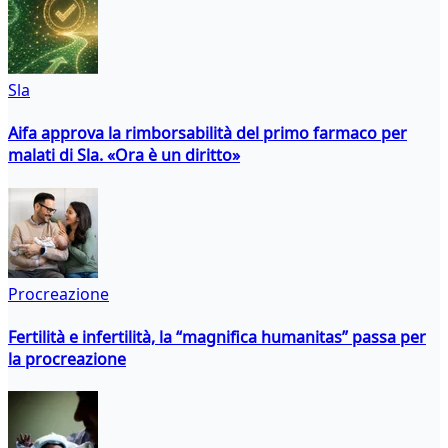
Sla
Aifa approva la rimborsabilità del primo farmaco per
malati di Sla. «Ora è un diritto»
Procreazione
Fertilità e infertilità, la “magnifica humanitas” passa per
la procreazione