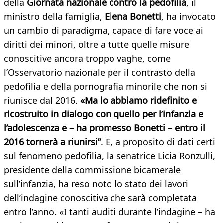
della
Giornata nazionale contro la pedofilia
, il
ministro della famiglia,
Elena Bonetti
, ha invocato
un cambio di paradigma, capace di fare voce ai
diritti dei minori, oltre a tutte quelle misure
conoscitive ancora troppo vaghe, come
l’Osservatorio nazionale per il contrasto della
pedofilia e della pornografia minorile che non si
riunisce dal 2016.
«Ma lo abbiamo ridefinito e
ricostruito in dialogo con quello per l’infanzia e
l’adolescenza e – ha promesso Bonetti – entro il
2016 tornerà a riunirsi”
. E, a proposito di dati certi
sul fenomeno pedofilia, la senatrice Licia Ronzulli,
presidente della commissione bicamerale
sull’infanzia, ha reso noto lo stato dei lavori
dell’indagine conoscitiva che sarà completata
entro l’anno. «I tanti auditi durante l’indagine – ha