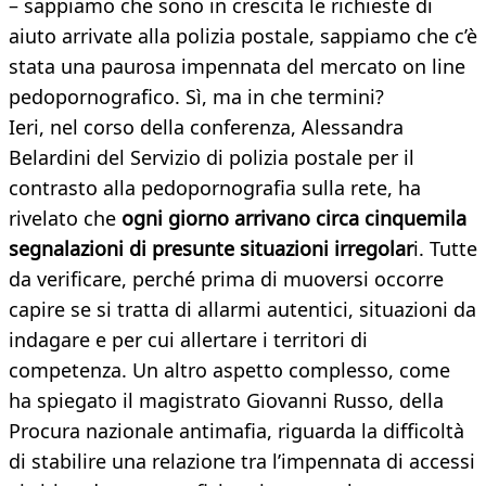
– sappiamo che sono in crescita le richieste di
aiuto arrivate alla polizia postale, sappiamo che c’è
stata una paurosa impennata del mercato on line
pedopornografico. Sì, ma in che termini?
Ieri, nel corso della conferenza, Alessandra
Belardini del Servizio di polizia postale per il
contrasto alla pedopornografia sulla rete, ha
rivelato che
ogni giorno arrivano circa cinquemila
segnalazioni di presunte situazioni irregolar
i. Tutte
da verificare, perché prima di muoversi occorre
capire se si tratta di allarmi autentici, situazioni da
indagare e per cui allertare i territori di
competenza. Un altro aspetto complesso, come
ha spiegato il magistrato Giovanni Russo, della
Procura nazionale antimafia, riguarda la difficoltà
di stabilire una relazione tra l’impennata di accessi