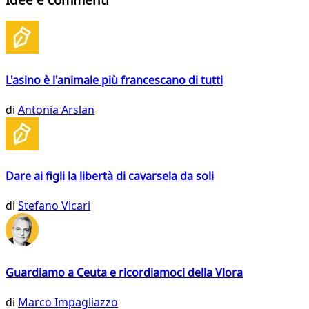
L'asino è l'animale più francescano di tutti
di
Antonia Arslan
Dare ai figli la libertà di cavarsela da soli
di
Stefano Vicari
Guardiamo a Ceuta e ricordiamoci della Vlora
di
Marco Impagliazzo