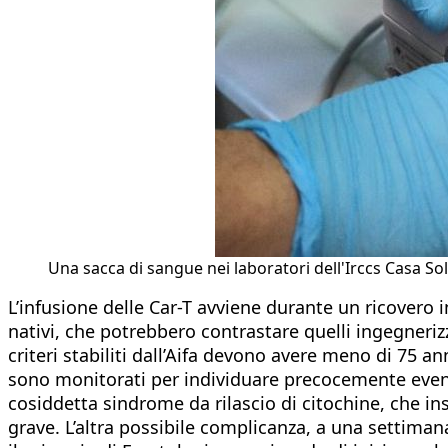
Una sacca di sangue nei laboratori dell'Irccs Casa Sol
L’infusione delle Car-T avviene durante un ricovero 
nativi, che potrebbero contrastare quelli ingegneriz
criteri stabiliti dall’Aifa devono avere meno di 75 a
sono monitorati per individuare precocemente eventua
cosiddetta sindrome da rilascio di citochine, che in
grave. L’altra possibile complicanza, a una settiman