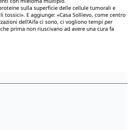
ienti con mieloma multiplo.
oteine sulla superficie delle cellule tumorali e
li tossici». E aggiunge: «Casa Sollievo, come centro
zazioni dell’Aifa ci sono, ci vogliono tempi per
i che prima non riuscivano ad avere una cura fa