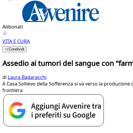
Abbonati
VITA E CURA
Condividi
Assedio ai tumori del sangue con “farma
di
Laura Badaracchi
A Casa Sollievo della Sofferenza si va verso la produzione di
frontiera