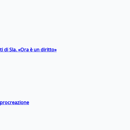
 di Sla. «Ora è un diritto»
a procreazione