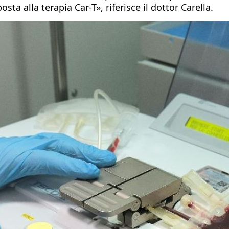
a alla terapia Car-T», riferisce il dottor Carella.