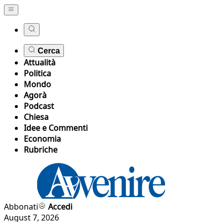
Cerca
Attualità
Politica
Mondo
Agorà
Podcast
Chiesa
Idee e Commenti
Economia
Rubriche
Abbonati
Accedi
August 7, 2026