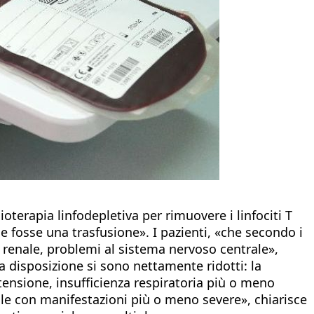
terapia linfodepletiva per rimuovere i linfociti T
e fosse una trasfusione». I pazienti, «che secondo i
a renale, problemi al sistema nervoso centrale»,
a disposizione si sono nettamente ridotti: la
tensione, insufficienza respiratoria più o meno
rale con manifestazioni più o meno severe», chiarisce