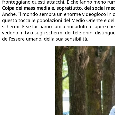
fronteggiano questi attacchi. È che fanno meno ru
Colpa dei mass media e, soprattutto, dei social me
Anche. Il mondo sembra un enorme videogioco in cui 
questo tocca le popolazioni del Medio Oriente e dell
schermi. E se facciamo fatica noi adulti a capire che
vedono in tv o sugli schermi dei telefonini disting
dell’essere umano, della sua sensibilità.