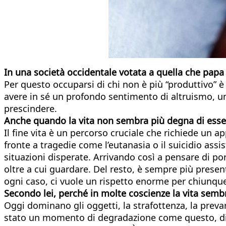
In una società occidentale votata a quella che papa 
Per questo occuparsi di chi non è più “produttivo” è
avere in sé un profondo sentimento di altruismo, un
prescindere.
Anche quando la vita non sembra più degna di essere
Il fine vita è un percorso cruciale che richiede un 
fronte a tragedie come l’eutanasia o il suicidio ass
situazioni disperate. Arrivando così a pensare di por
oltre a cui guardare. Del resto, è sempre più presen
ogni caso, ci vuole un rispetto enorme per chiunque
Secondo lei, perché in molte coscienze la vita sembr
Oggi dominano gli oggetti, la strafottenza, la prev
stato un momento di degradazione come questo, di