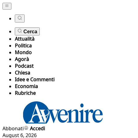
Cerca
Attualità
Politica
Mondo
Agorà
Podcast
Chiesa
Idee e Commenti
Economia
Rubriche
Abbonati
Accedi
August 6, 2026