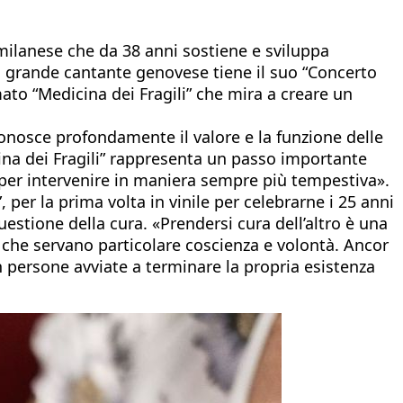
 milanese che da 38 anni sostiene e sviluppa
e la grande cantante genovese tiene il suo “Concerto
ato “Medicina dei Fragili” che mira a creare un
conosce profondamente il valore e la funzione delle
icina dei Fragili” rappresenta un passo importante
i per intervenire in maniera sempre più tempestiva».
 per la prima volta in vinile per celebrarne i 25 anni
uestione della cura. «Prendersi cura dell’altro è una
o che servano particolare coscienza e volontà. Ancor
n persone avviate a terminare la propria esistenza