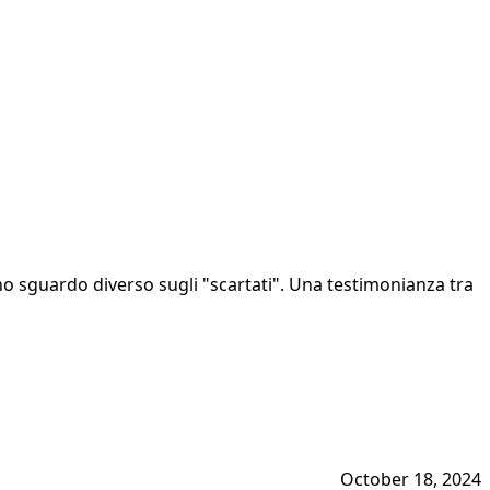
no sguardo diverso sugli "scartati". Una testimonianza tra
October 18, 2024