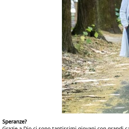
Speranze?
Grazie a Dio ci sono tantissimi giovani con grandi cap