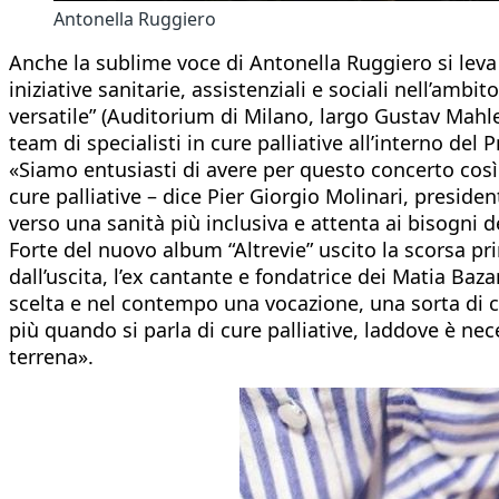
Antonella Ruggiero
Anche la sublime voce di Antonella Ruggiero si leva
iniziative sanitarie, assistenziali e sociali nell’amb
versatile” (Auditorium di Milano, largo Gustav Mahl
team di specialisti in cure palliative all’interno de
«Siamo entusiasti di avere per questo concerto così
cure palliative – dice Pier Giorgio Molinari, presid
verso una sanità più inclusiva e attenta ai bisogni 
Forte del nuovo album “Altrevie” uscito la scorsa pri
dall’uscita, l’ex cantante e fondatrice dei Matia Baz
scelta e nel contempo una vocazione, una sorta di co
più quando si parla di cure palliative, laddove è ne
terrena».