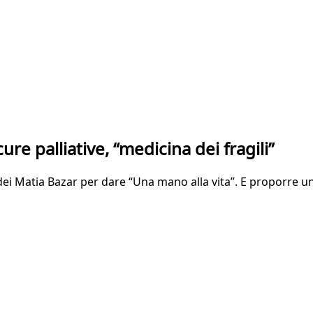
re palliative, “medicina dei fragili”
 dei Matia Bazar per dare “Una mano alla vita”. E proporre u