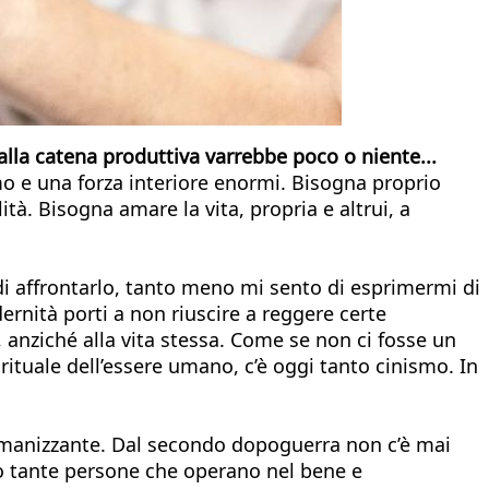
alla catena produttiva varrebbe poco o niente...
mo e una forza interiore enormi. Bisogna proprio
à. Bisogna amare la vita, propria e altrui, a
 di affrontarlo, tanto meno mi sento di esprimermi di
ernità porti a non riuscire a reggere certe
a, anziché alla vita stessa. Come se non ci fosse un
ituale dell’essere umano, c’è oggi tanto cinismo. In
sumanizzante. Dal secondo dopoguerra non c’è mai
 tante persone che operano nel bene e