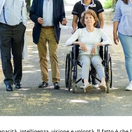
acità, intelligenza, visione e volontà. Il fatto è che 