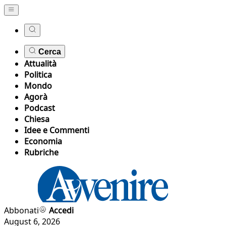
Cerca
Attualità
Politica
Mondo
Agorà
Podcast
Chiesa
Idee e Commenti
Economia
Rubriche
Abbonati
Accedi
August 6, 2026