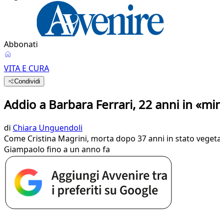
Abbonati
VITA E CURA
Condividi
Addio a Barbara Ferrari, 22 anni in «m
di
Chiara Unguendoli
Come Cristina Magrini, morta dopo 37 anni in stato vegetati
Giampaolo fino a un anno fa