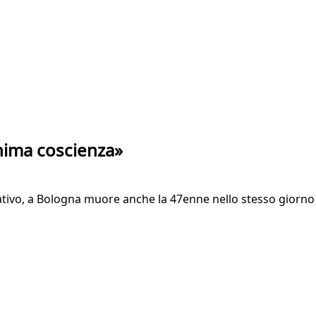
inima coscienza»
vo, a Bologna muore anche la 47enne nello stesso giorno in c