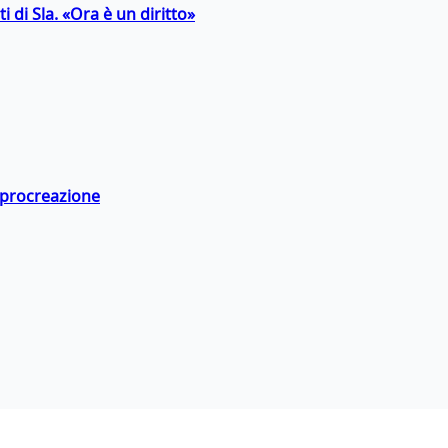
 di Sla. «Ora è un diritto»
a procreazione