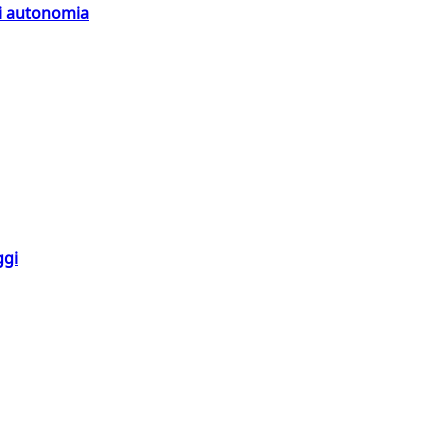
di autonomia
ggi