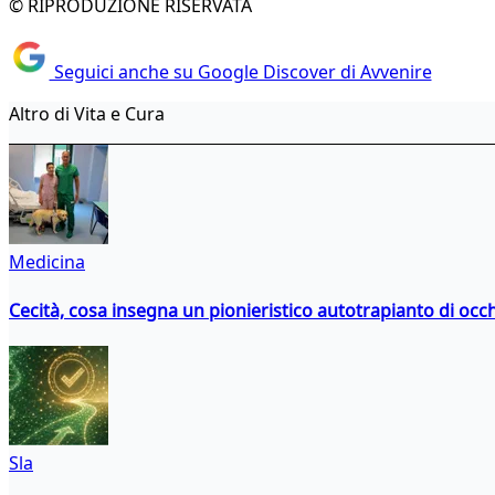
© RIPRODUZIONE RISERVATA
Seguici anche su Google Discover di Avvenire
Altro di Vita e Cura
Medicina
Cecità, cosa insegna un pionieristico autotrapianto di occ
Sla