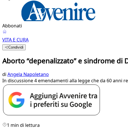
Abbonati
VITA E CURA
Condividi
Aborto “depenalizzato” e sindrome di D
di
Angela Napoletano
In discussione 4 emendamenti alla legge che da 60 anni rego
1 min di lettura