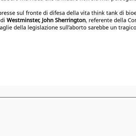
esse sul fronte di difesa della vita think tank di b
 di
Westminster, John Sherrington
, referente della Co
maglie della legislazione sull’aborto sarebbe un tragi