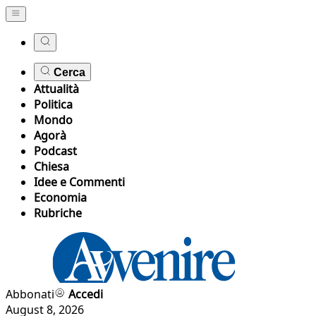
Cerca
Attualità
Politica
Mondo
Agorà
Podcast
Chiesa
Idee e Commenti
Economia
Rubriche
Abbonati
Accedi
August 8, 2026