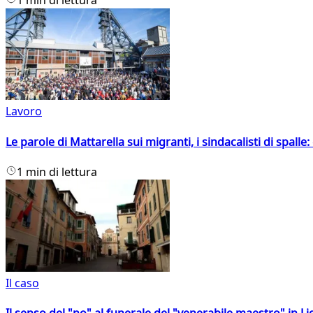
1 min di lettura
Lavoro
Le parole di Mattarella sui migranti, i sindacalisti di spalle
1 min di lettura
Il caso