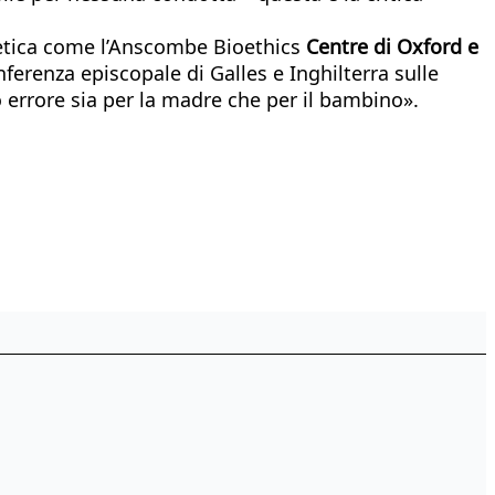
ioetica come l’Anscombe Bioethics
Centre di Oxford e
nferenza episcopale di Galles e Inghilterra sulle
co errore sia per la madre che per il bambino».