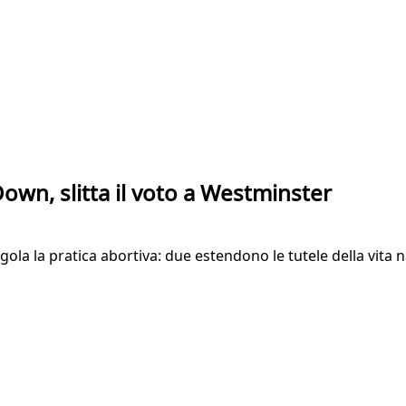
own, slitta il voto a Westminster
la la pratica abortiva: due estendono le tutele della vita n