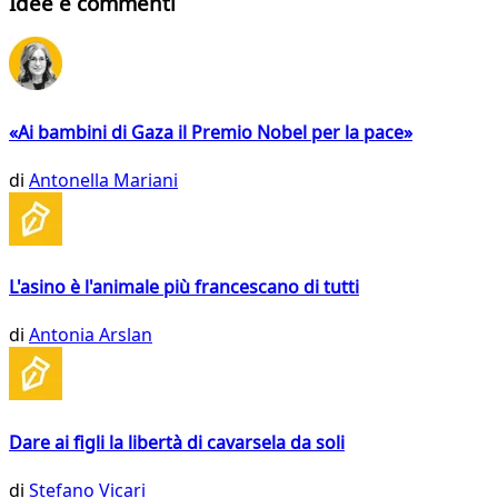
Idee e commenti
«Ai bambini di Gaza il Premio Nobel per la pace»
di
Antonella Mariani
L'asino è l'animale più francescano di tutti
di
Antonia Arslan
Dare ai figli la libertà di cavarsela da soli
di
Stefano Vicari