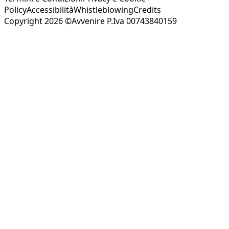
Policy
Accessibilità
Whistleblowing
Credits
Copyright 2026 ©Avvenire P.Iva 00743840159