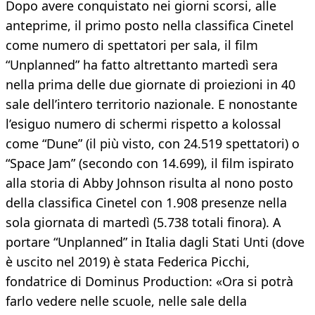
Dopo avere conquistato nei giorni scorsi, alle
anteprime, il primo posto nella classifica Cinetel
come numero di spettatori per sala, il film
“Unplanned” ha fatto altrettanto martedì sera
nella prima delle due giornate di proiezioni in 40
sale dell’intero territorio nazionale. E nonostante
l’esiguo numero di schermi rispetto a kolossal
come “Dune” (il più visto, con 24.519 spettatori) o
“Space Jam” (secondo con 14.699), il film ispirato
alla storia di Abby Johnson risulta al nono posto
della classifica Cinetel con 1.908 presenze nella
sola giornata di martedì (5.738 totali finora). A
portare “Unplanned” in Italia dagli Stati Unti (dove
è uscito nel 2019) è stata Federica Picchi,
fondatrice di Dominus Production: «Ora si potrà
farlo vedere nelle scuole, nelle sale della