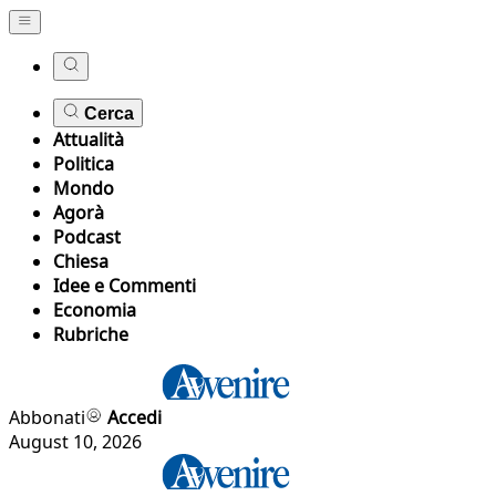
Cerca
Attualità
Politica
Mondo
Agorà
Podcast
Chiesa
Idee e Commenti
Economia
Rubriche
Abbonati
Accedi
August 10, 2026