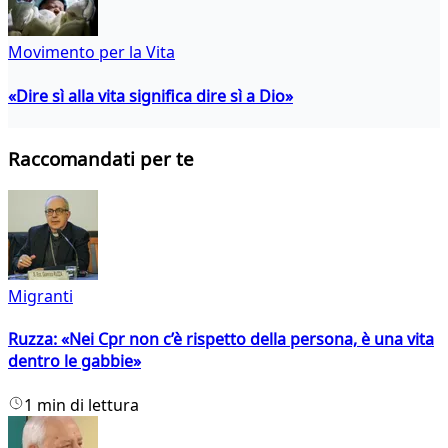
Movimento per la Vita
«Dire sì alla vita significa dire sì a Dio»
Raccomandati per te
Migranti
Ruzza: «Nei Cpr non c’è rispetto della persona, è una vita
dentro le gabbie»
1 min di lettura