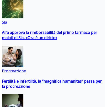
Sla
Aifa approva la rimborsabilità del primo farmaco per
malati di Sla. «Ora è un diritto»
Procreazione
Fertilità e infertilità, la “magnifica humanitas” passa per
la procreazione