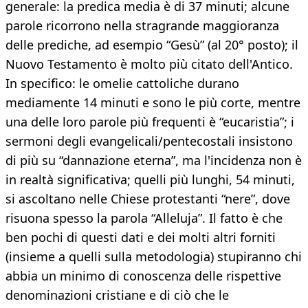
generale: la predica media è di 37 minuti; alcune
parole ricorrono nella stragrande maggioranza
delle prediche, ad esempio “Gesù” (al 20° posto); il
Nuovo Testamento è molto più citato dell'Antico.
In specifico: le omelie cattoliche durano
mediamente 14 minuti e sono le più corte, mentre
una delle loro parole più frequenti è “eucaristia”; i
sermoni degli evangelicali/pentecostali insistono
di più su “dannazione eterna”, ma l'incidenza non è
in realtà significativa; quelli più lunghi, 54 minuti,
si ascoltano nelle Chiese protestanti “nere”, dove
risuona spesso la parola “Alleluja”. Il fatto è che
ben pochi di questi dati e dei molti altri forniti
(insieme a quelli sulla metodologia) stupiranno chi
abbia un minimo di conoscenza delle rispettive
denominazioni cristiane e di ciò che le