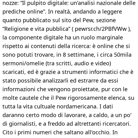
nozze: “Il pulpito digitale: un'analisi nazionale delle
prediche online”. In realtà, andando a leggere
quanto pubblicato sul sito del Pew, sezione
“Religione e vita pubblica” ( pewrsr.ch/2PBfVWw ),
la componente digitale ha un ruolo marginale
rispetto ai contenuti della ricerca: è online che si
sono potuti trovare, in 8 settimane, i circa 50mila
sermoni/omelie (tra scritti, audio e video)
scaricati, ed è grazie a strumenti informatici che è
stato possibile analizzarli ed estrarre da essi
informazioni che vengono proiettate, pur con le
molte cautele che il Pew rigorosamente elenca, su
tutta la vita cultuale nordamericana. I dati
daranno certo modo di lavorare, a caldo, a un po'
di giornalisti, e a freddo ad altrettanti ricercatori.
Cito i primi numeri che saltano all'occhio. In