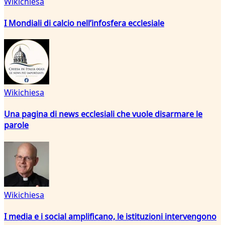
Wikichiesa
I Mondiali di calcio nell’infosfera ecclesiale
Wikichiesa
Una pagina di news ecclesiali che vuole disarmare le
parole
Wikichiesa
I media e i social amplificano, le istituzioni intervengono