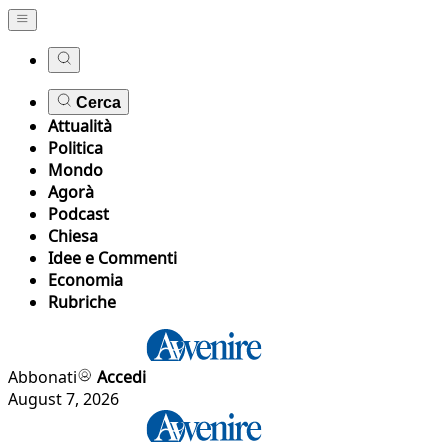
Cerca
Attualità
Politica
Mondo
Agorà
Podcast
Chiesa
Idee e Commenti
Economia
Rubriche
Abbonati
Accedi
August 7, 2026