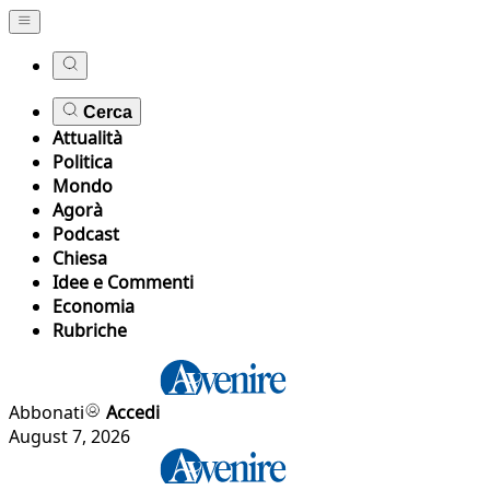
Cerca
Attualità
Politica
Mondo
Agorà
Podcast
Chiesa
Idee e Commenti
Economia
Rubriche
Abbonati
Accedi
August 7, 2026