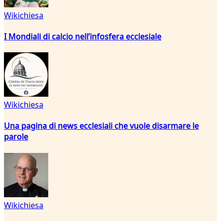
Wikichiesa
I Mondiali di calcio nell’infosfera ecclesiale
Wikichiesa
Una pagina di news ecclesiali che vuole disarmare le
parole
Wikichiesa