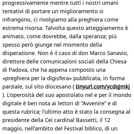
progressivamente mentre tutti i nostri umani
tentativi di portare un miglioramento si
infrangono, ci rivolgiamo alla preghiera come
estrema risorsa. Talvolta questo atteggiamento è
animato, come dovrebbe, dalla speranza; più
spesso però giunge nel momento della
disperazione. Non è il caso di don Marco Sanavio,
direttore delle comunicazioni sociali della Chiesa
di Padova, che ha appena composto una
«preghiera per la digisfera» pubblicata, in forma
parziale, sul sito diocesano (
tinyurl.com/ycdqjmkj
). L'operosità del suo apostolato nel e per il mondo
digitale è ben nota ai lettori di “Avvenire” e di
questa rubrica; l'ultimo atto è stato la consegna al
presidente della Cei cardinal Bassetti, il 12
maggio, nell'ambito del Festival biblico, di un