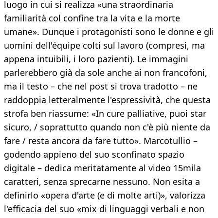
luogo in cui si realizza «una straordinaria
familiarità col confine tra la vita e la morte
umane». Dunque i protagonisti sono le donne e gli
uomini dell'équipe colti sul lavoro (compresi, ma
appena intuibili, i loro pazienti). Le immagini
parlerebbero già da sole anche ai non francofoni,
ma il testo – che nel post si trova tradotto – ne
raddoppia letteralmente l'espressività, che questa
strofa ben riassume: «In cure palliative, puoi star
sicuro, / soprattutto quando non c'è più niente da
fare / resta ancora da fare tutto». Marcotullio –
godendo appieno del suo sconfinato spazio
digitale – dedica meritatamente al video 15mila
caratteri, senza sprecarne nessuno. Non esita a
definirlo «opera d'arte (e di molte arti)», valorizza
l'efficacia del suo «mix di linguaggi verbali e non