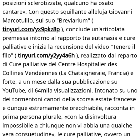
posizioni sclerotizzate, qualcuno ha osato
cantare». Con questo squillante alleluja Giovanni
Marcotullio, sul suo "Breviarium" (
tinyurl.com/yx9pkz8p
), conclude un'articolata
premessa intorno al rapporto tra eutanasia e cure
palliative e inizia la recensione del video "Tenere il
filo" (
tinyurl.com/y2yy4a6h
), realizzato dal reparto
di Cure palliative del Centre Hospitalier des
Collines Vendéennes (La Chataigneraie, Francia) e
forte, a un mese dalla sua pubblicazione su
YouTube, di 64mila visualizzazioni. Intonato su uno
dei tormentoni canori della scorsa estate francese
e dunque estremamente orecchiabile, racconta in
prima persona plurale, «con la disinvoltura
impossibile a chiunque non vi abbia una qualche
vera consuetudine», le cure palliative, ovvero un