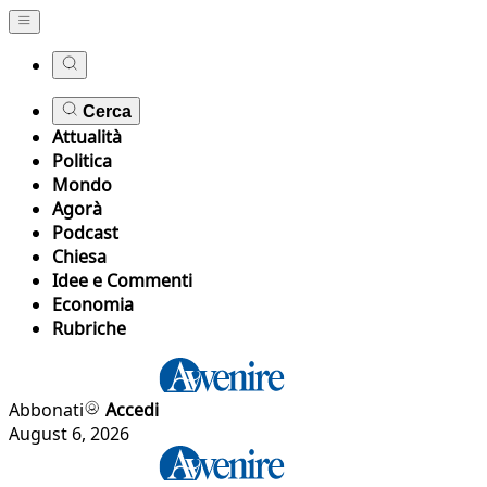
Cerca
Attualità
Politica
Mondo
Agorà
Podcast
Chiesa
Idee e Commenti
Economia
Rubriche
Abbonati
Accedi
August 6, 2026