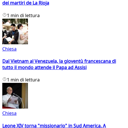
dei martiri de La Rioja
1 min di lettura
Chiesa
Dal Vietnam al Venezuela, la gioventù francescana di
tutto il mondo attende il Papa ad Assisi
1 min di lettura
Chiesa
Leone XIV torna "missionario" in Sud America. A