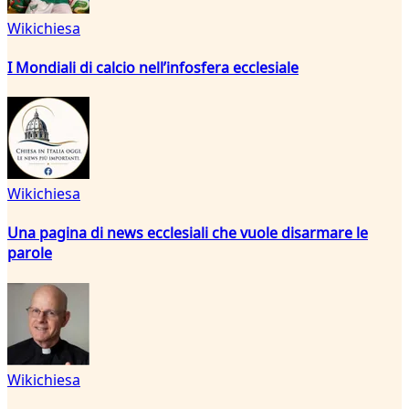
Wikichiesa
I Mondiali di calcio nell’infosfera ecclesiale
Wikichiesa
Una pagina di news ecclesiali che vuole disarmare le
parole
Wikichiesa