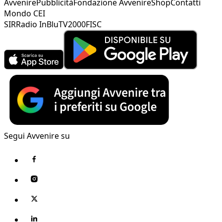
Avvenire
Pubblicità
Fondazione Avvenire
Shop
Contatti
Mondo CEI
SIR
Radio InBlu
TV2000
FISC
Segui Avvenire su