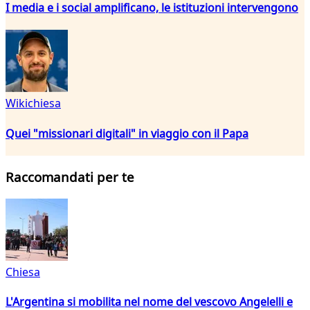
I media e i social amplificano, le istituzioni intervengono
Wikichiesa
Quei "missionari digitali" in viaggio con il Papa
Raccomandati per te
Chiesa
L'Argentina si mobilita nel nome del vescovo Angelelli e