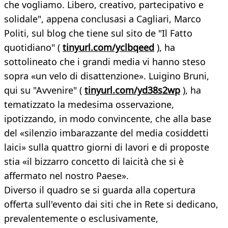
che vogliamo. Libero, creativo, partecipativo e
solidale", appena conclusasi a Cagliari, Marco
Politi, sul blog che tiene sul sito de "Il Fatto
quotidiano" (
tinyurl.com/yclbqeed
), ha
sottolineato che i grandi media vi hanno steso
sopra «un velo di disattenzione». Luigino Bruni,
qui su "Avvenire" (
tinyurl.com/yd38s2wp
), ha
tematizzato la medesima osservazione,
ipotizzando, in modo convincente, che alla base
del «silenzio imbarazzante del media cosiddetti
laici» sulla quattro giorni di lavori e di proposte
stia «il bizzarro concetto di laicità che si è
affermato nel nostro Paese».
Diverso il quadro se si guarda alla copertura
offerta sull'evento dai siti che in Rete si dedicano,
prevalentemente o esclusivamente,