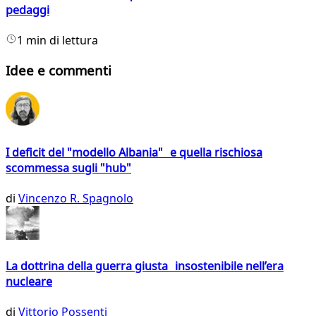
pedaggi
1 min di lettura
Idee e commenti
I deficit del "modello Albania" e quella rischiosa
scommessa sugli "hub"
di
Vincenzo R. Spagnolo
La dottrina della guerra giusta insostenibile nell’era
nucleare
di
Vittorio Possenti