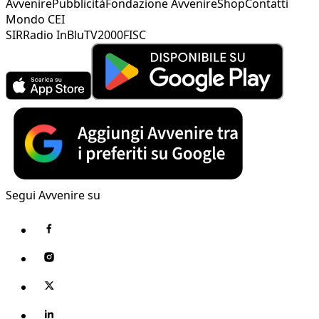
Avvenire
Pubblicità
Fondazione Avvenire
Shop
Contatti
Mondo CEI
SIR
Radio InBlu
TV2000
FISC
Segui Avvenire su