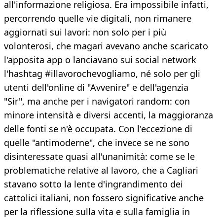
all'informazione religiosa. Era impossibile infatti,
percorrendo quelle vie digitali, non rimanere
aggiornati sui lavori: non solo per i più
volonterosi, che magari avevano anche scaricato
l'apposita app o lanciavano sui social network
l'hashtag #illavorochevogliamo, né solo per gli
utenti dell'online di "Avvenire" e dell'agenzia
"Sir", ma anche per i navigatori random: con
minore intensità e diversi accenti, la maggioranza
delle fonti se n'è occupata. Con l'eccezione di
quelle "antimoderne", che invece se ne sono
disinteressate quasi all'unanimità: come se le
problematiche relative al lavoro, che a Cagliari
stavano sotto la lente d'ingrandimento dei
cattolici italiani, non fossero significative anche
per la riflessione sulla vita e sulla famiglia in