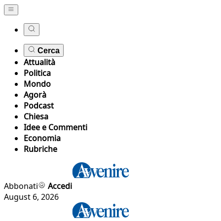
Cerca
Attualità
Politica
Mondo
Agorà
Podcast
Chiesa
Idee e Commenti
Economia
Rubriche
Abbonati
Accedi
August 6, 2026