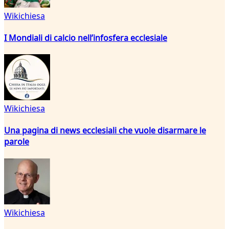
Wikichiesa
I Mondiali di calcio nell’infosfera ecclesiale
Wikichiesa
Una pagina di news ecclesiali che vuole disarmare le
parole
Wikichiesa