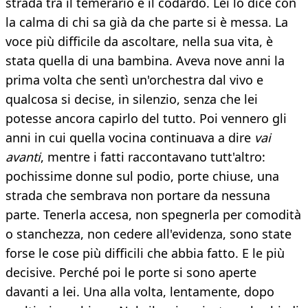
strada tra il temerario e il codardo. Lei lo dice con
la calma di chi sa già da che parte si è messa. La
voce più difficile da ascoltare, nella sua vita, è
stata quella di una bambina. Aveva nove anni la
prima volta che sentì un'orchestra dal vivo e
qualcosa si decise, in silenzio, senza che lei
potesse ancora capirlo del tutto. Poi vennero gli
anni in cui quella vocina continuava a dire
vai
avanti
, mentre i fatti raccontavano tutt'altro:
pochissime donne sul podio, porte chiuse, una
strada che sembrava non portare da nessuna
parte. Tenerla accesa, non spegnerla per comodità
o stanchezza, non cedere all'evidenza, sono state
forse le cose più difficili che abbia fatto. E le più
decisive. Perché poi le porte si sono aperte
davanti a lei. Una alla volta, lentamente, dopo