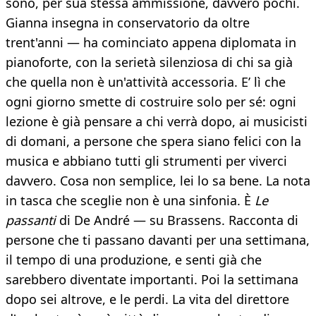
sono, per sua stessa ammissione, davvero pochi.
Gianna insegna in conservatorio da oltre
trent'anni — ha cominciato appena diplomata in
pianoforte, con la serietà silenziosa di chi sa già
che quella non è un'attività accessoria. E’ lì che
ogni giorno smette di costruire solo per sé: ogni
lezione è già pensare a chi verrà dopo, ai musicisti
di domani, a persone che spera siano felici con la
musica e abbiano tutti gli strumenti per viverci
davvero. Cosa non semplice, lei lo sa bene. La nota
in tasca che sceglie non è una sinfonia. È
Le
passanti
di De André — su Brassens. Racconta di
persone che ti passano davanti per una settimana,
il tempo di una produzione, e senti già che
sarebbero diventate importanti. Poi la settimana
dopo sei altrove, e le perdi. La vita del direttore