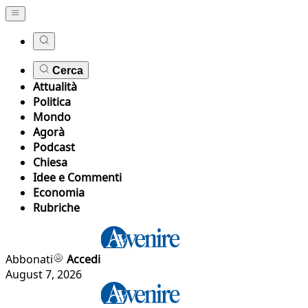
Cerca
Attualità
Politica
Mondo
Agorà
Podcast
Chiesa
Idee e Commenti
Economia
Rubriche
Abbonati
Accedi
August 7, 2026