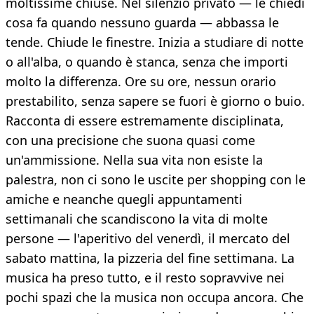
moltissime chiuse. Nel silenzio privato — le chiedi
cosa fa quando nessuno guarda — abbassa le
tende. Chiude le finestre. Inizia a studiare di notte
o all'alba, o quando è stanca, senza che importi
molto la differenza. Ore su ore, nessun orario
prestabilito, senza sapere se fuori è giorno o buio.
Racconta di essere estremamente disciplinata,
con una precisione che suona quasi come
un'ammissione. Nella sua vita non esiste la
palestra, non ci sono le uscite per shopping con le
amiche e neanche quegli appuntamenti
settimanali che scandiscono la vita di molte
persone — l'aperitivo del venerdì, il mercato del
sabato mattina, la pizzeria del fine settimana. La
musica ha preso tutto, e il resto sopravvive nei
pochi spazi che la musica non occupa ancora. Che