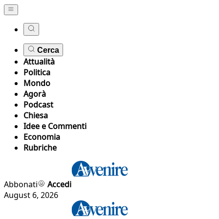
Cerca
Attualità
Politica
Mondo
Agorà
Podcast
Chiesa
Idee e Commenti
Economia
Rubriche
Abbonati
Accedi
August 6, 2026