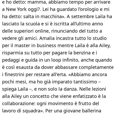
e ho detto: mamma, abbiamo tempo per arrivare
a New York oggi?. Lei ha guardato l’orologio e mi
ha detto: salta in macchina». A settembre Laila ha
lasciato la scuola e si è iscritta all’ultimo anno
delle superiori online, rinunciando del tutto a
vedere gli amici. Amalia incastra tutto lo studio
per il master in business mentre Laila è alla Ailey,
risparmia su tutto per pagare la benzina e i
pedaggi e guida in un loop infinito, anche quando
è così esausta da dover abbassare completamente
i finestrini per restare all'erta. «Abbiamo ancora
pochi mesi, ma ho già imparato tantissimo –
spiega Laila –, e non solo la danza. Nelle lezioni
alla Ailey un concetto che viene enfatizzato è la
collaborazione: ogni movimento è frutto del
lavoro di squadra». Per una giovane ballerina