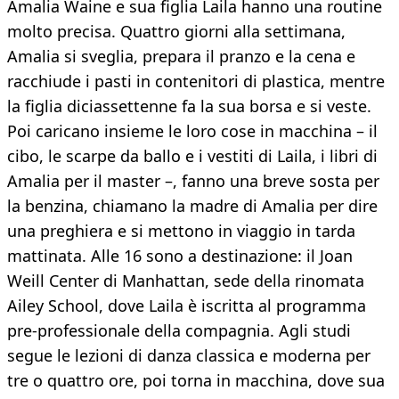
Amalia Waine e sua figlia Laila hanno una routine
molto precisa. Quattro giorni alla settimana,
Amalia si sveglia, prepara il pranzo e la cena e
racchiude i pasti in contenitori di plastica, mentre
la figlia diciassettenne fa la sua borsa e si veste.
Poi caricano insieme le loro cose in macchina – il
cibo, le scarpe da ballo e i vestiti di Laila, i libri di
Amalia per il master –, fanno una breve sosta per
la benzina, chiamano la madre di Amalia per dire
una preghiera e si mettono in viaggio in tarda
mattinata. Alle 16 sono a destinazione: il Joan
Weill Center di Manhattan, sede della rinomata
Ailey School, dove Laila è iscritta al programma
pre-professionale della compagnia. Agli studi
segue le lezioni di danza classica e moderna per
tre o quattro ore, poi torna in macchina, dove sua