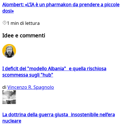
Alombert: «L’IA è un pharmakon da prendere a piccole
dosi»
1 min di lettura
Idee e commenti
I deficit del "modello Albania" e quella rischiosa
scommessa sugli "hub"
di
Vincenzo R. Spagnolo
La dottrina della guerra giusta insostenibile nell’era
nucleare