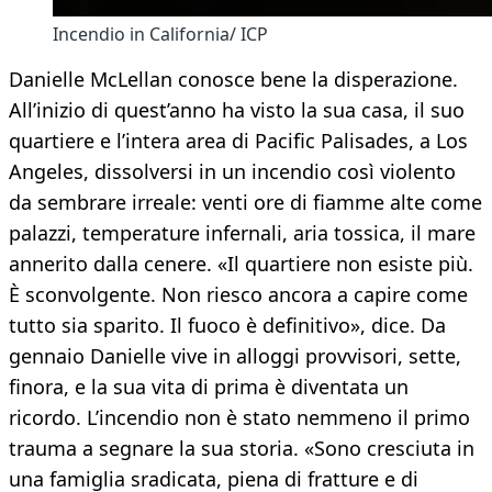
Incendio in California/ ICP
Danielle McLellan conosce bene la disperazione.
All’inizio di quest’anno ha visto la sua casa, il suo
quartiere e l’intera area di Pacific Palisades, a Los
Angeles, dissolversi in un incendio così violento
da sembrare irreale: venti ore di fiamme alte come
palazzi, temperature infernali, aria tossica, il mare
annerito dalla cenere. «Il quartiere non esiste più.
È sconvolgente. Non riesco ancora a capire come
tutto sia sparito. Il fuoco è definitivo», dice. Da
gennaio Danielle vive in alloggi provvisori, sette,
finora, e la sua vita di prima è diventata un
ricordo. L’incendio non è stato nemmeno il primo
trauma a segnare la sua storia. «Sono cresciuta in
una famiglia sradicata, piena di fratture e di