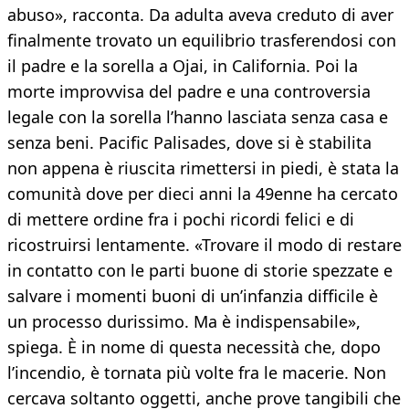
abuso», racconta. Da adulta aveva creduto di aver
finalmente trovato un equilibrio trasferendosi con
il padre e la sorella a Ojai, in California. Poi la
morte improvvisa del padre e una controversia
legale con la sorella l’hanno lasciata senza casa e
senza beni. Pacific Palisades, dove si è stabilita
non appena è riuscita rimettersi in piedi, è stata la
comunità dove per dieci anni la 49enne ha cercato
di mettere ordine fra i pochi ricordi felici e di
ricostruirsi lentamente. «Trovare il modo di restare
in contatto con le parti buone di storie spezzate e
salvare i momenti buoni di un’infanzia difficile è
un processo durissimo. Ma è indispensabile»,
spiega. È in nome di questa necessità che, dopo
l’incendio, è tornata più volte fra le macerie. Non
cercava soltanto oggetti, anche prove tangibili che