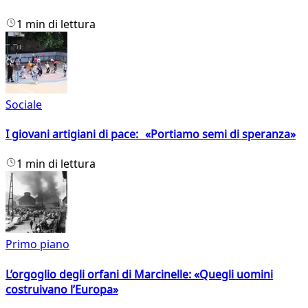
1 min di lettura
Sociale
I giovani artigiani di pace: «Portiamo semi di speranza»
1 min di lettura
Primo piano
L’orgoglio degli orfani di Marcinelle: «Quegli uomini
costruivano l’Europa»