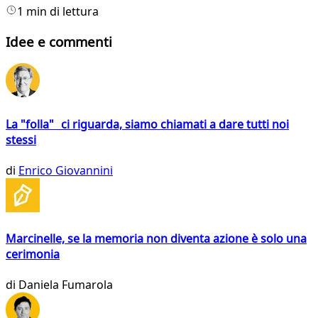
1 min di lettura
Idee e commenti
La "folla" ci riguarda, siamo chiamati a dare tutti noi
stessi
di
Enrico Giovannini
Marcinelle, se la memoria non diventa azione è solo una
cerimonia
di
Daniela Fumarola