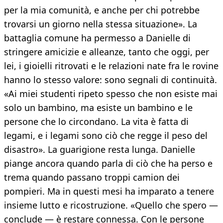
per la mia comunità, e anche per chi potrebbe
trovarsi un giorno nella stessa situazione». La
battaglia comune ha permesso a Danielle di
stringere amicizie e alleanze, tanto che oggi, per
lei, i gioielli ritrovati e le relazioni nate fra le rovine
hanno lo stesso valore: sono segnali di continuità.
«Ai miei studenti ripeto spesso che non esiste mai
solo un bambino, ma esiste un bambino e le
persone che lo circondano. La vita è fatta di
legami, e i legami sono ciò che regge il peso del
disastro». La guarigione resta lunga. Danielle
piange ancora quando parla di ciò che ha perso e
trema quando passano troppi camion dei
pompieri. Ma in questi mesi ha imparato a tenere
insieme lutto e ricostruzione. «Quello che spero —
conclude — è restare connessa. Con le persone