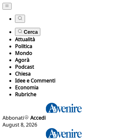
Cerca
Attualità
Politica
Mondo
Agorà
Podcast
Chiesa
Idee e Commenti
Economia
Rubriche
Abbonati
Accedi
August 8, 2026