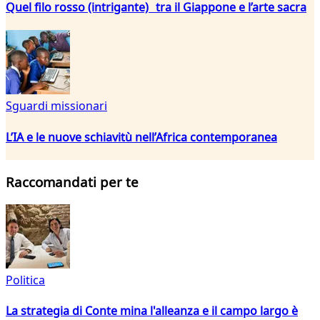
Quel filo rosso (intrigante) tra il Giappone e l’arte sacra
Sguardi missionari
L’IA e le nuove schiavitù nell’Africa contemporanea
Raccomandati per te
Politica
La strategia di Conte mina l'alleanza e il campo largo è