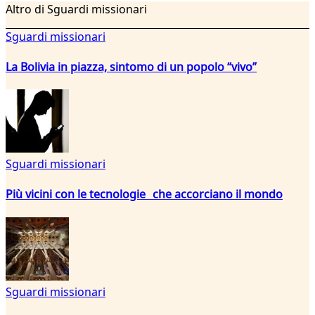
Altro di Sguardi missionari
Sguardi missionari
La Bolivia in piazza, sintomo di un popolo “vivo”
Sguardi missionari
Più vicini con le tecnologie che accorciano il mondo
Sguardi missionari