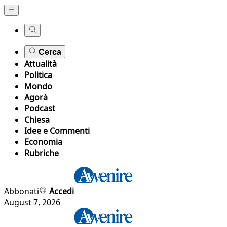
Cerca
Attualità
Politica
Mondo
Agorà
Podcast
Chiesa
Idee e Commenti
Economia
Rubriche
Abbonati
Accedi
August 7, 2026