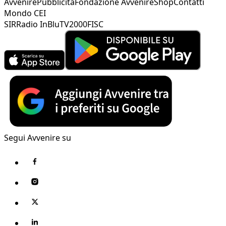
Avvenire
Pubblicità
Fondazione Avvenire
Shop
Contatti
Mondo CEI
SIR
Radio InBlu
TV2000
FISC
Segui Avvenire su