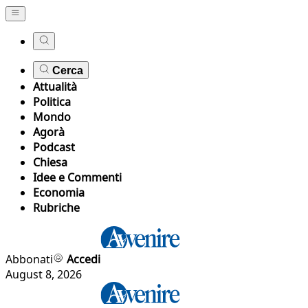
Cerca
Attualità
Politica
Mondo
Agorà
Podcast
Chiesa
Idee e Commenti
Economia
Rubriche
Abbonati
Accedi
August 8, 2026