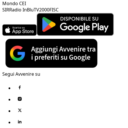
Mondo CEI
SIR
Radio InBlu
TV2000
FISC
Segui Avvenire su