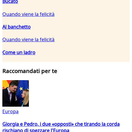
Bucato
Quando viene la felicità
Al banchetto
Quando viene la felicità
Come un ladro
Raccomandati per te
Europa
Giorgia e Pedro, i due «opposti» che tirando la corda
rischiano di spezzare l'Europa