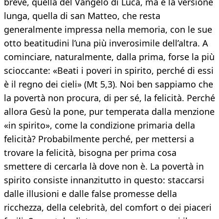
breve, quella del Vangelo di Luca, ma è la versione
lunga, quella di san Matteo, che resta
generalmente impressa nella memoria, con le sue
otto beatitudini l’una più inverosimile dell’altra. A
cominciare, naturalmente, dalla prima, forse la più
scioccante: «Beati i poveri in spirito, perché di essi
è il regno dei cieli» (Mt 5,3). Noi ben sappiamo che
la povertà non procura, di per sé, la felicità. Perché
allora Gesù la pone, pur temperata dalla menzione
«in spirito», come la condizione primaria della
felicità? Probabilmente perché, per mettersi a
trovare la felicità, bisogna per prima cosa
smettere di cercarla là dove non è. La povertà in
spirito consiste innanzitutto in questo: staccarsi
dalle illusioni e dalle false promesse della
ricchezza, della celebrità, del comfort o dei piaceri