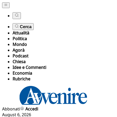
Cerca
Attualità
Politica
Mondo
Agorà
Podcast
Chiesa
Idee e Commenti
Economia
Rubriche
Abbonati
Accedi
August 6, 2026