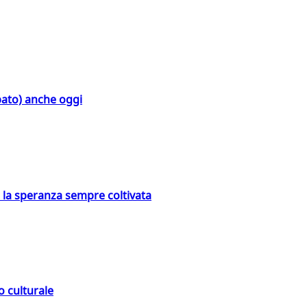
bato) anche oggi
e la speranza sempre coltivata
o culturale