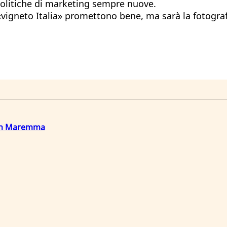
 politiche di marketing sempre nuove.
vigneto Italia» promettono bene, ma sarà la fotograf
o in Maremma