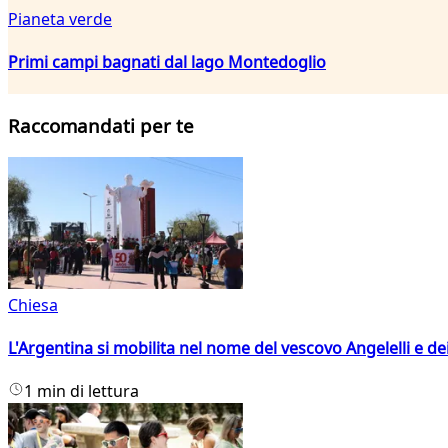
Pianeta verde
Primi campi bagnati dal lago Montedoglio
Raccomandati per te
Chiesa
L'Argentina si mobilita nel nome del vescovo Angelelli e dei
1 min di lettura