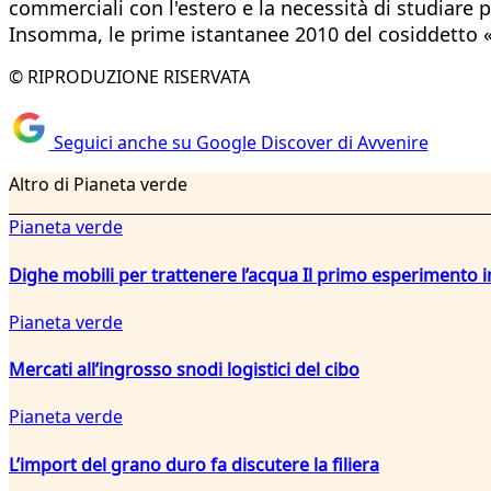
commerciali con l'estero e la necessità di studiare
Insomma, le prime istantanee 2010 del cosiddetto «
© RIPRODUZIONE RISERVATA
Seguici anche su Google Discover di Avvenire
Altro di Pianeta verde
Pianeta verde
Dighe mobili per trattenere l’acqua Il primo esperiment
Pianeta verde
Mercati all’ingrosso snodi logistici del cibo
Pianeta verde
L’import del grano duro fa discutere la filiera