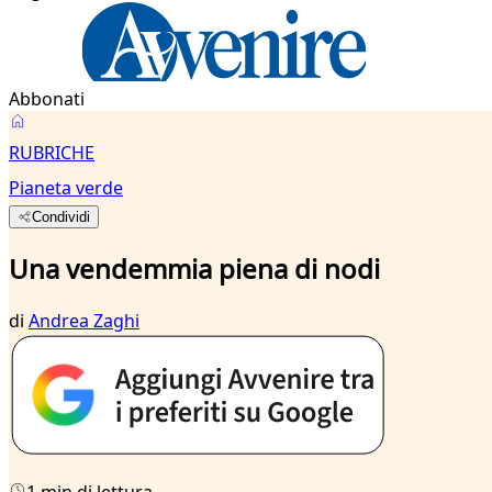
Abbonati
RUBRICHE
Pianeta verde
Condividi
Una vendemmia piena di nodi
di
Andrea Zaghi
1 min di lettura