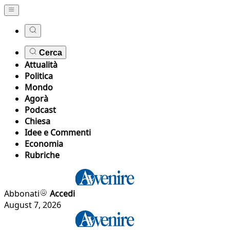
Cerca
Attualità
Politica
Mondo
Agorà
Podcast
Chiesa
Idee e Commenti
Economia
Rubriche
Abbonati
Accedi
August 7, 2026