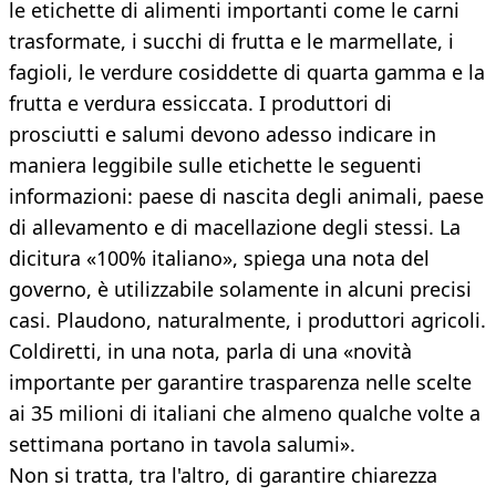
le etichette di alimenti importanti come le carni
trasformate, i succhi di frutta e le marmellate, i
fagioli, le verdure cosiddette di quarta gamma e la
frutta e verdura essiccata. I produttori di
prosciutti e salumi devono adesso indicare in
maniera leggibile sulle etichette le seguenti
informazioni: paese di nascita degli animali, paese
di allevamento e di macellazione degli stessi. La
dicitura «100% italiano», spiega una nota del
governo, è utilizzabile solamente in alcuni precisi
casi. Plaudono, naturalmente, i produttori agricoli.
Coldiretti, in una nota, parla di una «novità
importante per garantire trasparenza nelle scelte
ai 35 milioni di italiani che almeno qualche volte a
settimana portano in tavola salumi».
Non si tratta, tra l'altro, di garantire chiarezza