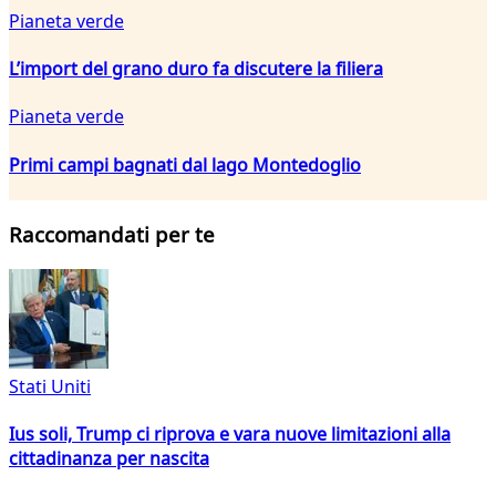
Pianeta verde
L’import del grano duro fa discutere la filiera
Pianeta verde
Primi campi bagnati dal lago Montedoglio
Raccomandati per te
Stati Uniti
Ius soli, Trump ci riprova e vara nuove limitazioni alla
cittadinanza per nascita