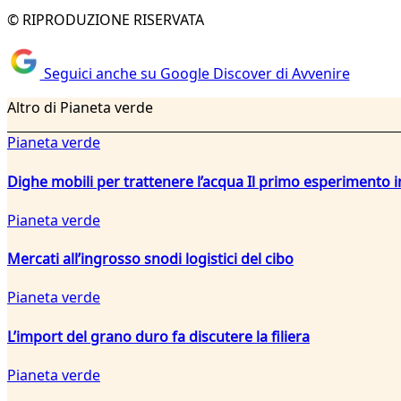
© RIPRODUZIONE RISERVATA
Seguici anche su Google Discover di Avvenire
Altro di Pianeta verde
Pianeta verde
Dighe mobili per trattenere l’acqua Il primo esperiment
Pianeta verde
Mercati all’ingrosso snodi logistici del cibo
Pianeta verde
L’import del grano duro fa discutere la filiera
Pianeta verde