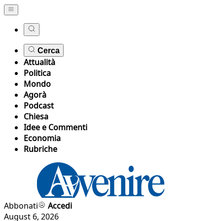
Cerca
Attualità
Politica
Mondo
Agorà
Podcast
Chiesa
Idee e Commenti
Economia
Rubriche
Abbonati
Accedi
August 6, 2026