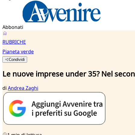
Abbonati
RUBRICHE
Pianeta verde
Condividi
Le nuove imprese under 35? Nel second
di
Andrea Zaghi
1 min di lettura