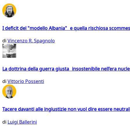
I deficit del "modello Albania" e quella rischiosa scommes
di
Vincenzo R. Spagnolo
La dottrina della guerra giusta insostenibile nell’era nucl
di
Vittorio Possenti
Tacere davanti alle ingiustizie non vuol dire essere neutral
di
Luigi Ballerini