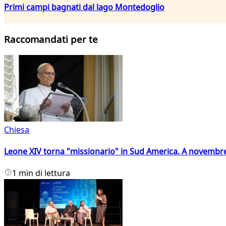
Primi campi bagnati dal lago Montedoglio
Raccomandati per te
Chiesa
Leone XIV torna "missionario" in Sud America. A novembre
1 min di lettura