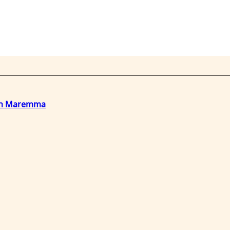
o in Maremma