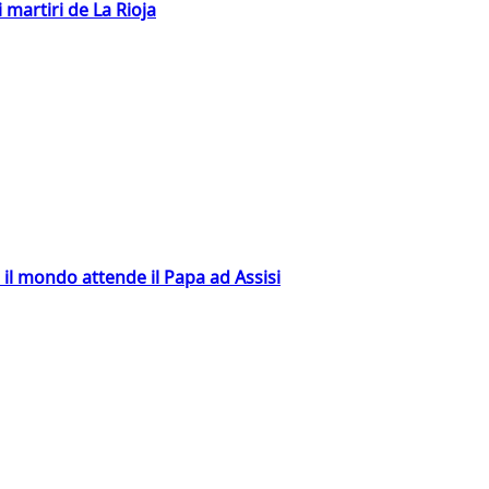
 martiri de La Rioja
 il mondo attende il Papa ad Assisi