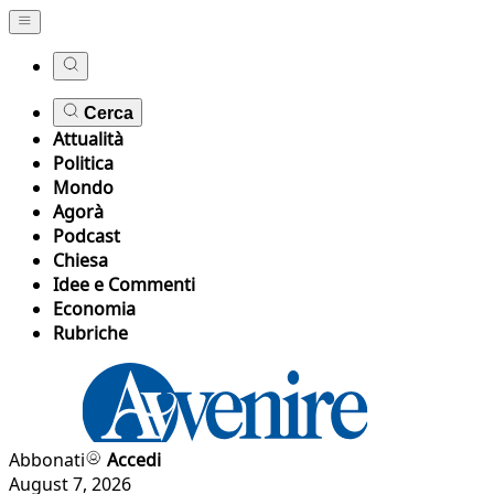
Cerca
Attualità
Politica
Mondo
Agorà
Podcast
Chiesa
Idee e Commenti
Economia
Rubriche
Abbonati
Accedi
August 7, 2026