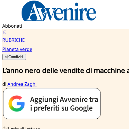
Abbonati
RUBRICHE
Pianeta verde
Condividi
L’anno nero delle vendite di macchine 
di
Andrea Zaghi
1 min di lettura