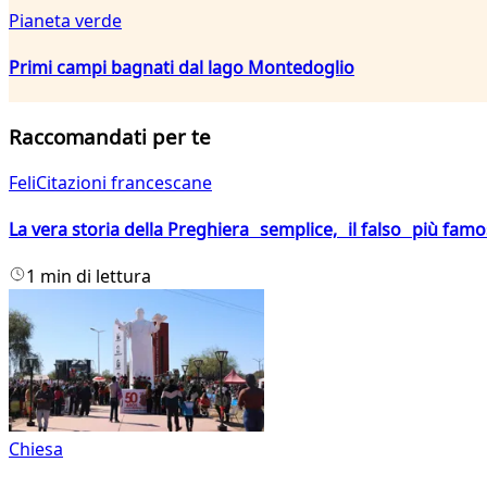
Pianeta verde
Primi campi bagnati dal lago Montedoglio
Raccomandati per te
FeliCitazioni francescane
La vera storia della Preghiera semplice, il falso più fam
1 min di lettura
Chiesa