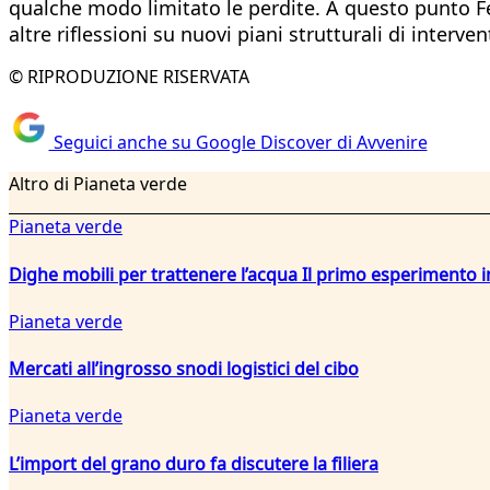
qualche modo limitato le perdite. A questo punto F
altre riflessioni su nuovi piani strutturali di interv
© RIPRODUZIONE RISERVATA
Seguici anche su Google Discover di Avvenire
Altro di Pianeta verde
Pianeta verde
Dighe mobili per trattenere l’acqua Il primo esperiment
Pianeta verde
Mercati all’ingrosso snodi logistici del cibo
Pianeta verde
L’import del grano duro fa discutere la filiera