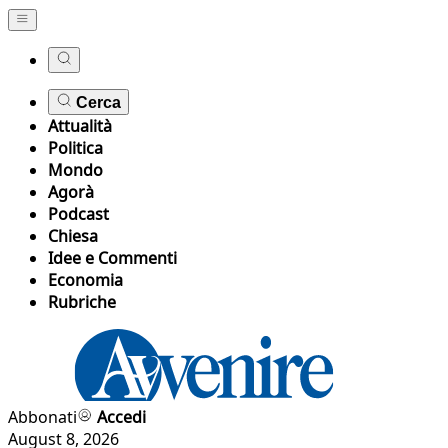
Cerca
Attualità
Politica
Mondo
Agorà
Podcast
Chiesa
Idee e Commenti
Economia
Rubriche
Abbonati
Accedi
August 8, 2026