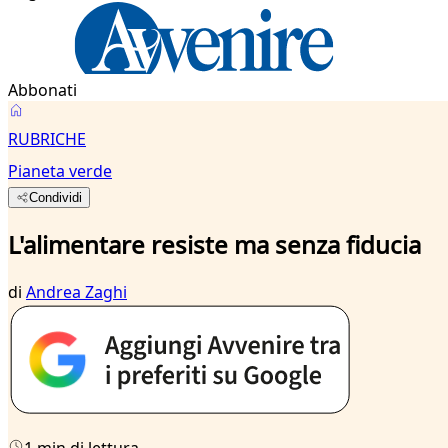
Abbonati
RUBRICHE
Pianeta verde
Condividi
L'alimentare resiste ma senza fiducia
di
Andrea Zaghi
1 min di lettura