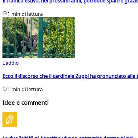
Il traffico estivo, nei prossimi anni, potrebbe sparire grazie
1 min di lettura
L'addio
Ecco il discorso che il cardinale Zuppi ha pronunciato alle 
1 min di lettura
Idee e commenti