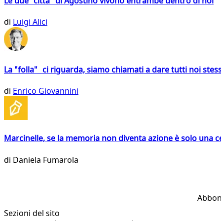
Le due "città" di Agostino vivono entrambe dentro di noi
di
Luigi Alici
La "folla" ci riguarda, siamo chiamati a dare tutti noi stess
di
Enrico Giovannini
Marcinelle, se la memoria non diventa azione è solo una 
di
Daniela Fumarola
Abbon
Sezioni del sito