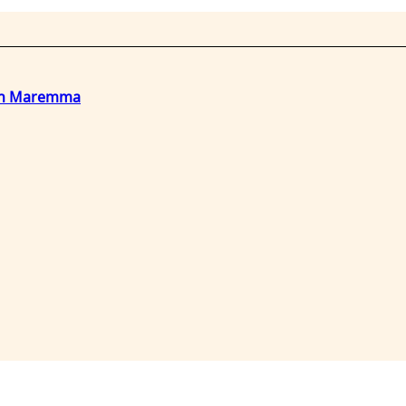
o in Maremma