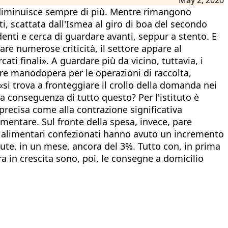
ri diminuisce sempre di più. Mentre rimangono
i, scattata dall'Ismea al giro di boa del secondo
enti e cerca di guardare avanti, seppur a stento. E
are numerose criticità, il settore appare al
 finali». A guardare più da vicino, tuttavia, i
rire manodopera per le operazioni di raccolta,
 «si trova a fronteggiare il crollo della domanda nei
La conseguenza di tutto questo? Per l'istituto è
precisa come alla contrazione significativa
alimentare. Sul fronte della spesa, invece, pare
otti alimentari confezionati hanno avuto un incremento
iute, in un mese, ancora del 3%. Tutto con, in prima
cora in crescita sono, poi, le consegne a domicilio