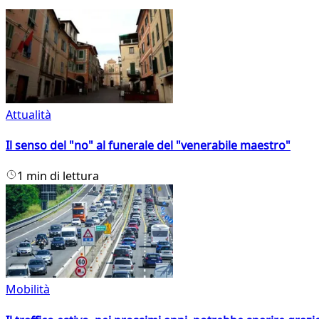
Attualità
Il senso del "no" al funerale del "venerabile maestro"
1 min di lettura
Mobilità