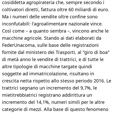
cosiddetta agropirateria che, sempre secondo i
coltivatori diretti, fattura oltre 60 miliardi di euro.
Ma i numeri delle vendite oltre confine sono
inconfutabili: l'agroalimentare nazionale vince.
Così come – a quanto sembra –, vincono anche le
macchine agricole. Stando ai dati elaborati da
FederUnacoma, sulle base delle registrazioni
fornite dal ministero dei Trasporti, al "giro di boa"
di metà anno le vendite di trattrici, e di tutte le
altre tipologie di macchine targate quindi
soggette ad immatricolazione, risultano in
crescita netta rispetto allo stesso periodo 2016. Le
trattrici segnano un incremento del 9,7%, le
mietitrebbiatrici registrano addirittura un
incremento del 14,1%, numeri simili per le altre
categorie di mezzi. Alla base di questo fenomeno