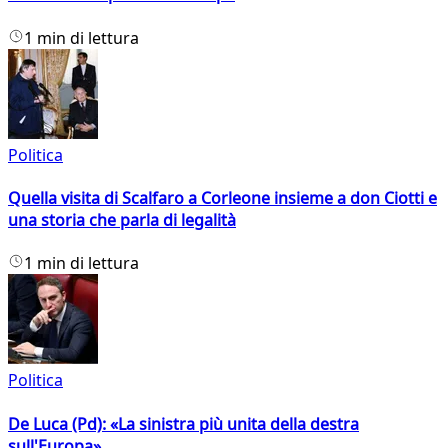
1 min di lettura
Politica
Quella visita di Scalfaro a Corleone insieme a don Ciotti e
una storia che parla di legalità
1 min di lettura
Politica
De Luca (Pd): «La sinistra più unita della destra
sull'Europa»