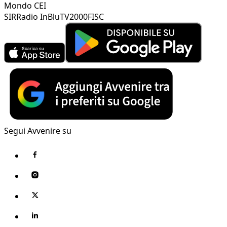
Mondo CEI
SIR
Radio InBlu
TV2000
FISC
Segui Avvenire su