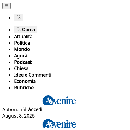
Cerca
Attualità
Politica
Mondo
Agorà
Podcast
Chiesa
Idee e Commenti
Economia
Rubriche
Abbonati
Accedi
August 8, 2026