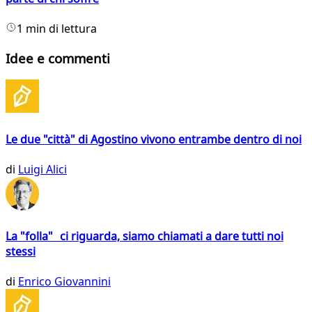
1 min di lettura
Idee e commenti
Le due "città" di Agostino vivono entrambe dentro di noi
di
Luigi Alici
La "folla" ci riguarda, siamo chiamati a dare tutti noi
stessi
di
Enrico Giovannini