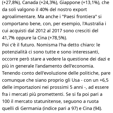
(+27,8%), Canada (+24,3%), Giappone (+13,1%), che
da soli valgono il 40% del nostro export
agroalimentare. Ma anche i "Paesi frontiera" si
comportano bene, con, per esempio, l'Australia i
cui acquisti dal 2012 al 2017 sono cresciti del
41,7% oppure la Cina (+78,5%).
Poi c'è il futuro. Nomisma l'ha detto chiaro: le
potenzialità ci sono tutte e sono interessanti,
occorre però stare a vedere la questione dei dazi e
più in generale l'andamento dell'economia.
Tenendo conto dell'evoluzione delle politiche, pare
comunque che siano proprio gli Usa - con un +6,5
delle importazioni nei prossimi 5 anni -, ad essere
fra i mercati più promettenti. Se si fa poi pari a
100 il mercato statunitense, seguono a ruota
quelli di Germania (indice pari a 97) e Cina (94).