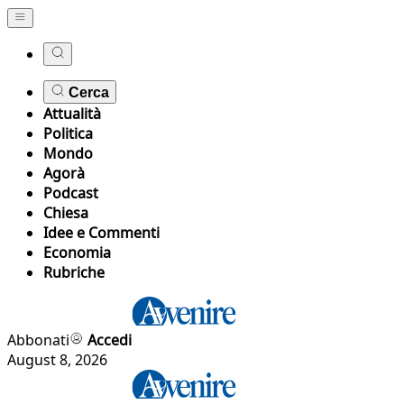
Cerca
Attualità
Politica
Mondo
Agorà
Podcast
Chiesa
Idee e Commenti
Economia
Rubriche
Abbonati
Accedi
August 8, 2026