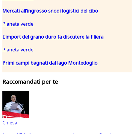
Mercati all’ingrosso snodi logistici del cibo
Pianeta verde
L’import del grano duro fa discutere la filiera
Pianeta verde
Primi campi bagnati dal lago Montedoglio
Raccomandati per te
Chiesa