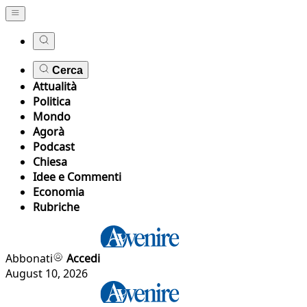
Cerca
Attualità
Politica
Mondo
Agorà
Podcast
Chiesa
Idee e Commenti
Economia
Rubriche
Abbonati
Accedi
August 10, 2026