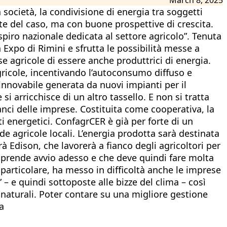
società, la condivisione di energia tra soggetti
ite del caso, ma con buone prospettive di crescita.
piro nazionale dedicata al settore agricolo”. Tenuta
 Expo di Rimini e sfrutta le possibilità messe a
e agricole di essere anche produttrici di energia.
gricole, incentivando l’autoconsumo diffuso e
innovabile generata da nuovi impianti per il
i arricchisce di un altro tassello. E non si tratta
anci delle imprese. Costituita come cooperativa, la
i energetici. ConfagrCER è già per forte di un
de agricole locali. L’energia prodotta sarà destinata
à Edison, che lavorerà a fianco degli agricoltori per
che prende avvio adesso e che deve quindi fare molta
 particolare, ha messo in difficoltà anche le imprese
” – e quindi sottoposte alle bizze del clima – così
i naturali. Poter contare su una migliore gestione
a