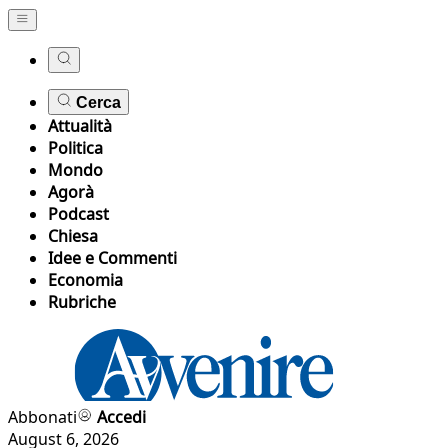
Cerca
Attualità
Politica
Mondo
Agorà
Podcast
Chiesa
Idee e Commenti
Economia
Rubriche
Abbonati
Accedi
August 6, 2026