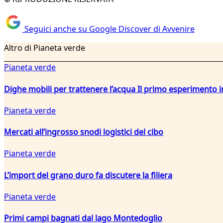
Seguici anche su Google Discover di Avvenire
Altro di Pianeta verde
Pianeta verde
Dighe mobili per trattenere l’acqua Il primo esperiment
Pianeta verde
Mercati all’ingrosso snodi logistici del cibo
Pianeta verde
L’import del grano duro fa discutere la filiera
Pianeta verde
Primi campi bagnati dal lago Montedoglio