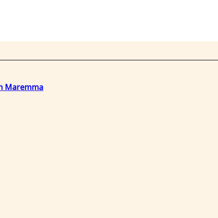
o in Maremma