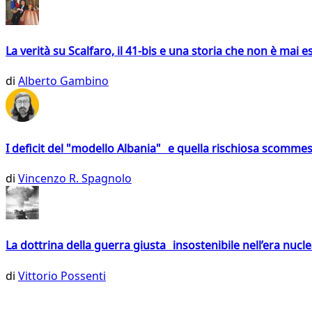
La verità su Scalfaro, il 41-bis e una storia che non è mai es
di
Alberto Gambino
I deficit del "modello Albania" e quella rischiosa scommes
di
Vincenzo R. Spagnolo
La dottrina della guerra giusta insostenibile nell’era nucl
di
Vittorio Possenti