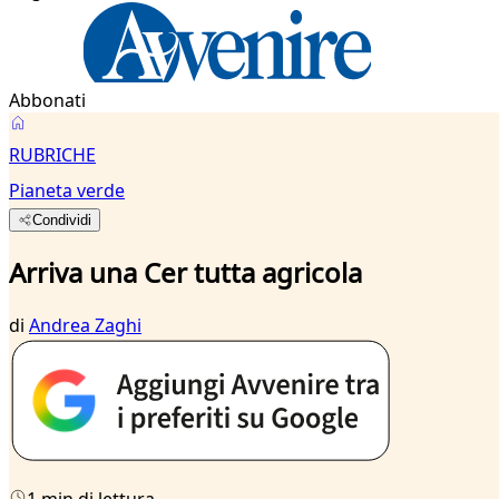
Abbonati
RUBRICHE
Pianeta verde
Condividi
Arriva una Cer tutta agricola
di
Andrea Zaghi
1 min di lettura