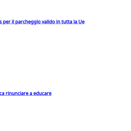
ss per il parcheggio valido in tutta la Ue
ica rinunciare a educare