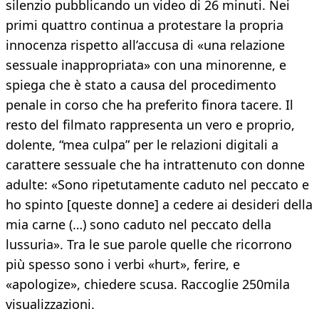
silenzio pubblicando un video di 26 minuti. Nei
primi quattro continua a protestare la propria
innocenza rispetto all’accusa di «una relazione
sessuale inappropriata» con una minorenne, e
spiega che è stato a causa del procedimento
penale in corso che ha preferito finora tacere. Il
resto del filmato rappresenta un vero e proprio,
dolente, “mea culpa” per le relazioni digitali a
carattere sessuale che ha intrattenuto con donne
adulte: «Sono ripetutamente caduto nel peccato e
ho spinto [queste donne] a cedere ai desideri della
mia carne (…) sono caduto nel peccato della
lussuria». Tra le sue parole quelle che ricorrono
più spesso sono i verbi «hurt», ferire, e
«apologize», chiedere scusa. Raccoglie 250mila
visualizzazioni.