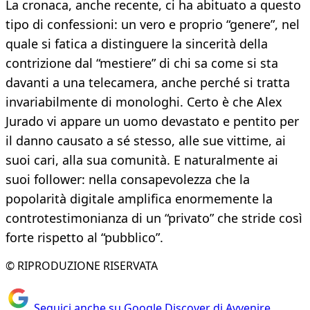
La cronaca, anche recente, ci ha abituato a questo
tipo di confessioni: un vero e proprio “genere”, nel
quale si fatica a distinguere la sincerità della
contrizione dal “mestiere” di chi sa come si sta
davanti a una telecamera, anche perché si tratta
invariabilmente di monologhi. Certo è che Alex
Jurado vi appare un uomo devastato e pentito per
il danno causato a sé stesso, alle sue vittime, ai
suoi cari, alla sua comunità. E naturalmente ai
suoi follower: nella consapevolezza che la
popolarità digitale amplifica enormemente la
controtestimonianza di un “privato” che stride così
forte rispetto al “pubblico”.
© RIPRODUZIONE RISERVATA
Seguici anche su Google Discover di Avvenire