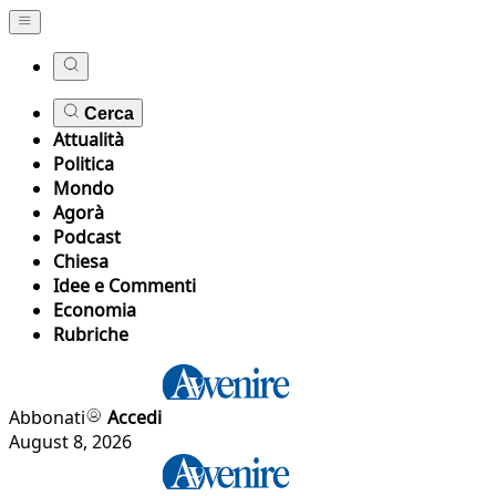
Cerca
Attualità
Politica
Mondo
Agorà
Podcast
Chiesa
Idee e Commenti
Economia
Rubriche
Abbonati
Accedi
August 8, 2026