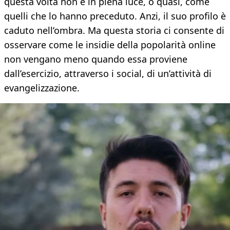
questa volta non è in piena luce, o quasi, come
quelli che lo hanno preceduto. Anzi, il suo profilo è
caduto nell’ombra. Ma questa storia ci consente di
osservare come le insidie della popolarità online
non vengano meno quando essa proviene
dall’esercizio, attraverso i social, di un’attività di
evangelizzazione.