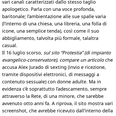
vari canali caratterizzati dallo stesso taglio
apologetico. Parla con una voce profonda,
baritonale; l’ambientazione alle sue spalle varia
(l’interno di una chiesa, una libreria, una folla di
icone, una semplice tenda), così come il suo
abbigliamento, talvolta più formale, talaltra
casual.
Il 16 luglio scorso,
sul sito “Protestia” (di impianto
evangelico-conservatore), compare un articolo
che
accusa Alex Jurado di sexting (invio e ricezione,
tramite dispositivi elettronici, di messaggi a
contenuto sessuale) con donne adulte. Ma in
evidenza c’è soprattutto l’adescamento, sempre
attraverso la Rete, di una minore, che sarebbe
avvenuto otto anni fa. A riprova, il sito mostra vari
screenshot, che avrebbe ricevuto dall’interno della