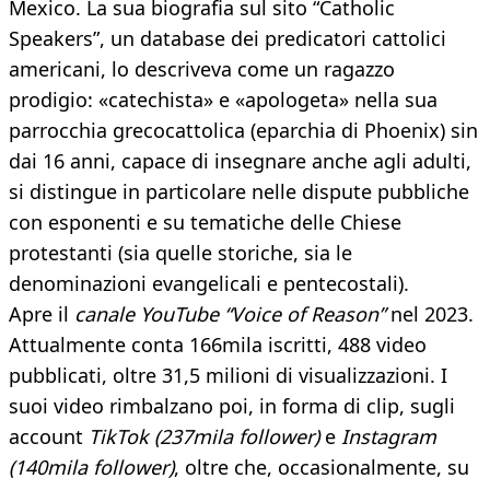
Mexico. La sua biografia sul sito “Catholic
Speakers”, un database dei predicatori cattolici
americani, lo descriveva come un ragazzo
prodigio: «catechista» e «apologeta» nella sua
parrocchia grecocattolica (eparchia di Phoenix) sin
dai 16 anni, capace di insegnare anche agli adulti,
si distingue in particolare nelle dispute pubbliche
con esponenti e su tematiche delle Chiese
protestanti (sia quelle storiche, sia le
denominazioni evangelicali e pentecostali).
Apre il
canale YouTube “Voice of Reason”
nel 2023.
Attualmente conta 166mila iscritti, 488 video
pubblicati, oltre 31,5 milioni di visualizzazioni. I
suoi video rimbalzano poi, in forma di clip, sugli
account
TikTok (237mila follower)
e
Instagram
(140mila follower)
, oltre che, occasionalmente, su