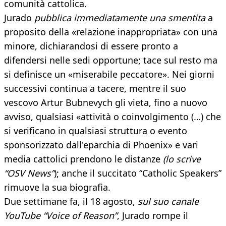
comunità cattolica.
Jurado
pubblica immediatamente una smentita
a
proposito della «relazione inappropriata» con una
minore, dichiarandosi di essere pronto a
difendersi nelle sedi opportune; tace sul resto ma
si definisce un «miserabile peccatore». Nei giorni
successivi continua a tacere, mentre il suo
vescovo Artur Bubnevych gli vieta, fino a nuovo
avviso, qualsiasi «attività o coinvolgimento (…) che
si verificano in qualsiasi struttura o evento
sponsorizzato dall'eparchia di Phoenix» e vari
media cattolici prendono le distanze
(lo scrive
“OSV News”
); anche il succitato “Catholic Speakers”
rimuove la sua biografia.
Due settimane fa, il 18 agosto,
sul suo canale
YouTube “Voice of Reason”
, Jurado rompe il