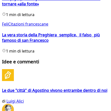
tornare «alla fonte»
1 min di lettura
FeliCitazioni francescane
La vera storia della Preghiera semplice, il falso più
famoso di san Francesco
1 min di lettura
Idee e commenti
Le due "città" di Agostino vivono entrambe dentro di noi
di
Luigi Alici