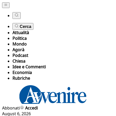
Cerca
Attualità
Politica
Mondo
Agorà
Podcast
Chiesa
Idee e Commenti
Economia
Rubriche
Abbonati
Accedi
August 6, 2026