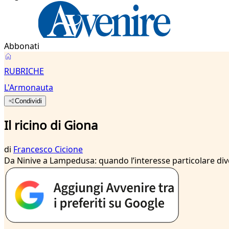
Abbonati
RUBRICHE
L'Armonauta
Condividi
Il ricino di Giona
di
Francesco Cicione
Da Ninive a Lampedusa: quando l’interesse particolare diven