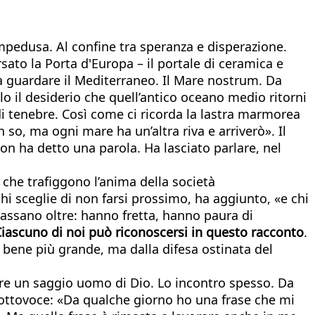
mpedusa. Al confine tra speranza e disperazione.
sato la Porta d'Europa – il portale di ceramica e
 a guardare il Mediterraneo. Il Mare nostrum. Da
lo il desiderio che quell’antico oceano medio ritorni
n di tenebre. Così come ci ricorda la lastra marmorea
 so, ma ogni mare ha un’altra riva e arriverò». Il
n ha detto una parola. Ha lasciato parlare, nel
 che trafiggono l’anima della società
hi sceglie di non farsi prossimo, ha aggiunto, «e chi
passano oltre: hanno fretta, hanno paura di
iascuno di noi può riconoscersi in questo racconto
.
 bene più grande, ma dalla difesa ostinata del
are un saggio uomo di Dio. Lo incontro spesso. Da
 sottovoce: «Da qualche giorno ho una frase che mi