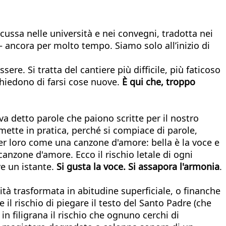
ussa nelle università e nei convegni, tradotta nei
 ancora per molto tempo. Siamo solo all’inizio di
sere. Si tratta del cantiere più difficile, più faticoso
hiedono di farsi cose nuove.
È qui che, troppo
eva detto parole che paiono scritte per il nostro
mette in pratica, perché si compiace di parole,
er loro come una canzone d'amore: bella è la voce e
nzone d'amore. Ecco il rischio letale di ogni
ve un istante.
Si gusta la voce. Si assapora l'armonia
.
erità trasformata in abitudine superficiale, o finanche
 il rischio di piegare il testo del Santo Padre (che
in filigrana il rischio che ognuno cerchi di