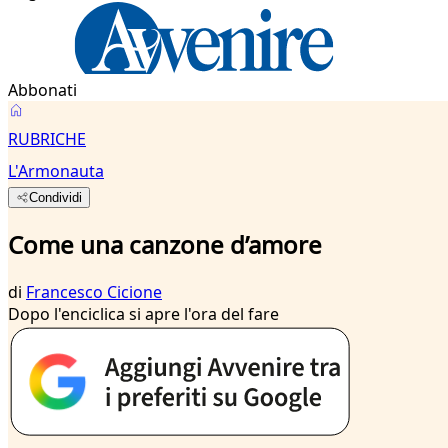
Abbonati
RUBRICHE
L'Armonauta
Condividi
Come una canzone d’amore
di
Francesco Cicione
Dopo l'enciclica si apre l'ora del fare