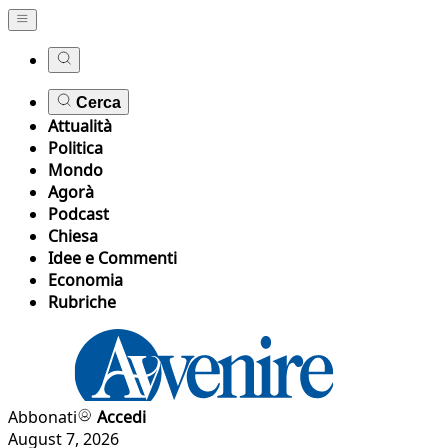
Cerca
Attualità
Politica
Mondo
Agorà
Podcast
Chiesa
Idee e Commenti
Economia
Rubriche
Abbonati
Accedi
August 7, 2026