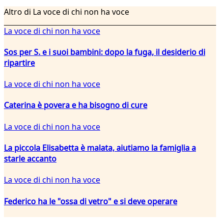
Altro di La voce di chi non ha voce
La voce di chi non ha voce
Sos per S. e i suoi bambini: dopo la fuga, il desiderio di
ripartire
La voce di chi non ha voce
Caterina è povera e ha bisogno di cure
La voce di chi non ha voce
La piccola Elisabetta è malata, aiutiamo la famiglia a
starle accanto
La voce di chi non ha voce
Federico ha le "ossa di vetro" e si deve operare