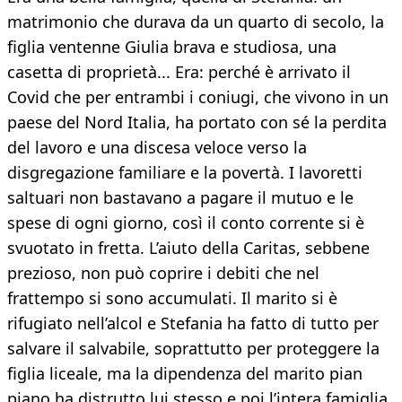
matrimonio che durava da un quarto di secolo, la
figlia ventenne Giulia brava e studiosa, una
casetta di proprietà... Era: perché è arrivato il
Covid che per entrambi i coniugi, che vivono in un
paese del Nord Italia, ha portato con sé la perdita
del lavoro e una discesa veloce verso la
disgregazione familiare e la povertà. I lavoretti
saltuari non bastavano a pagare il mutuo e le
spese di ogni giorno, così il conto corrente si è
svuotato in fretta. L’aiuto della Caritas, sebbene
prezioso, non può coprire i debiti che nel
frattempo si sono accumulati. Il marito si è
rifugiato nell’alcol e Stefania ha fatto di tutto per
salvare il salvabile, soprattutto per proteggere la
figlia liceale, ma la dipendenza del marito pian
piano ha distrutto lui stesso e poi l’intera famiglia.