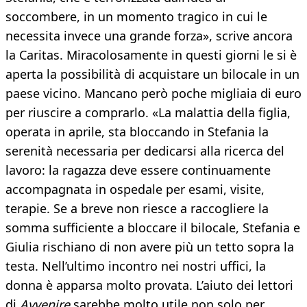
soccombere, in un momento tragico in cui le
necessita invece una grande forza», scrive ancora
la Caritas. Miracolosamente in questi giorni le si è
aperta la possibilità di acquistare un bilocale in un
paese vicino. Mancano però poche migliaia di euro
per riuscire a comprarlo. «La malattia della figlia,
operata in aprile, sta bloccando in Stefania la
serenità necessaria per dedicarsi alla ricerca del
lavoro: la ragazza deve essere continuamente
accompagnata in ospedale per esami, visite,
terapie. Se a breve non riesce a raccogliere la
somma sufficiente a bloccare il bilocale, Stefania e
Giulia rischiano di non avere più un tetto sopra la
testa. Nell’ultimo incontro nei nostri uffici, la
donna è apparsa molto provata. L’aiuto dei lettori
di
Avvenire
sarebbe molto utile non solo per