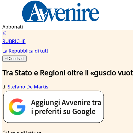
Abbonati
RUBRICHE
La Repubblica di tutti
Condividi
Tra Stato e Regioni oltre il «guscio vuo
di
Stefano De Martis
1 min di lettura