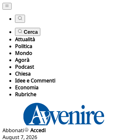
Cerca
Attualità
Politica
Mondo
Agorà
Podcast
Chiesa
Idee e Commenti
Economia
Rubriche
Abbonati
Accedi
August 7, 2026