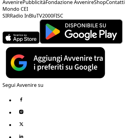
Avvenire
Pubblicità
Fondazione Avvenire
Shop
Contatti
Mondo CEI
SIR
Radio InBlu
TV2000
FISC
Segui Avvenire su