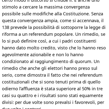
certo modo il discorso si chiude lì. È anche uno
stimolo a cercare la massima convergenza
possibile sulle modifiche alla Costituzione. Senza
questa convergenza ampia, come si accennava, il
138 prevede la possibilità di sottoporre la legge di
riforma a un referendum popolare. Un rimedio, se
lo si può definire così, a cui i padri costituenti
hanno dato molto credito, visto che lo hanno reso
agevolmente azionabile e non lo hanno
condizionato al raggiungimento di quorum. Un
rimedio che anche gli elettori hanno preso sul
serio, come dimostra il fatto che nei referendum
costituzionali che si sono tenuti prima di quello
odierno l’affluenza è stata superiore al 50% in tre
casi su quattro e i risultati sono stati equamente
divisi: per due volte sono prevalsi i favorevoli, per