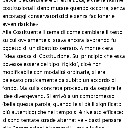
davvero essenziale è un’altra cosa, è che le norme
costituzionali siano mutate quando occorra, senza
ancoraggi conservatoristici e senza facilonerie
avveniristiche».
Alla Costituente il tema di come cambiare il testo
su cui ovviamente si stava ancora lavorando fu
oggetto di un dibattito serrato. A monte c’era
l’idea stessa di Costituzione. Sul principio che essa
dovesse essere del tipo “rigido”, cioè non
modificabile con modalità ordinarie, si era
palesato praticamente da subito un accordo di
fondo. Ma sulla concreta procedura da seguire le
idee divergevano. Si arrivò a un compromesso
(bella questa parola, quando le si dà il significato
più autentico) che nel tempo si è rivelato efficace:
si sono tentate strade alternative – basti pensare