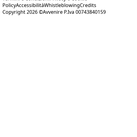
Policy
Accessibilità
Whistleblowing
Credits
Copyright 2026 ©Avvenire P.Iva 00743840159