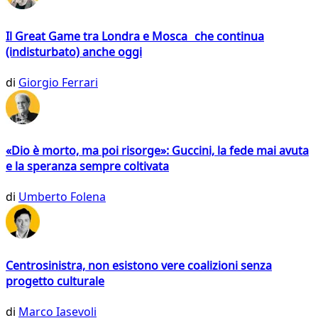
Il Great Game tra Londra e Mosca che continua
(indisturbato) anche oggi
di
Giorgio Ferrari
«Dio è morto, ma poi risorge»: Guccini, la fede mai avuta
e la speranza sempre coltivata
di
Umberto Folena
Centrosinistra, non esistono vere coalizioni senza
progetto culturale
di
Marco Iasevoli