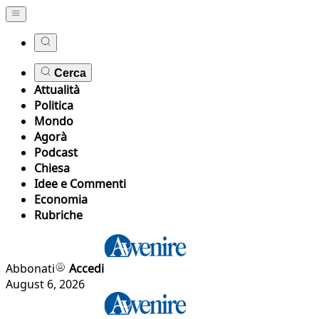
Cerca
Attualità
Politica
Mondo
Agorà
Podcast
Chiesa
Idee e Commenti
Economia
Rubriche
Abbonati
Accedi
August 6, 2026