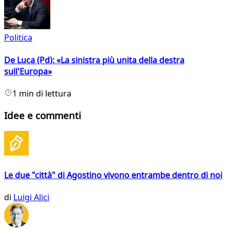
Politica
De Luca (Pd): «La sinistra più unita della destra
sull'Europa»
1 min di lettura
Idee e commenti
Le due "città" di Agostino vivono entrambe dentro di noi
di
Luigi Alici