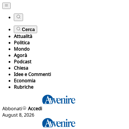
Cerca
Attualità
Politica
Mondo
Agorà
Podcast
Chiesa
Idee e Commenti
Economia
Rubriche
Abbonati
Accedi
August 8, 2026