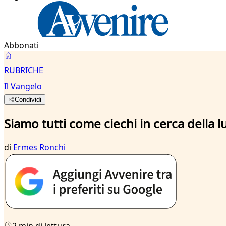
Abbonati
RUBRICHE
Il Vangelo
Condividi
Siamo tutti come ciechi in cerca della l
di
Ermes Ronchi
2 min di lettura