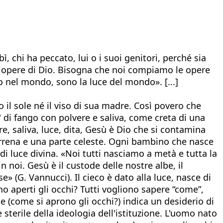
 chi ha peccato, lui o i suoi genitori, perché sia
le opere di Dio. Bisogna che noi compiamo le opere
 nel mondo, sono la luce del mondo». [...]
o il sole né il viso di sua madre. Così povero che
' di fango con polvere e saliva, come creta di una
, saliva, luce, dita, Gesù è Dio che si contamina
errena e una parte celeste. Ogni bambino che nasce
e di luce divina. «Noi tutti nasciamo a metà e tutta la
 noi. Gesù è il custode delle nostre albe, il
e» (G. Vannucci). Il cieco è dato alla luce, nasce di
no aperti gli occhi? Tutti vogliono sapere “come”,
e (come si aprono gli occhi?) indica un desiderio di
sterile della ideologia dell'istituzione. L'uomo nato