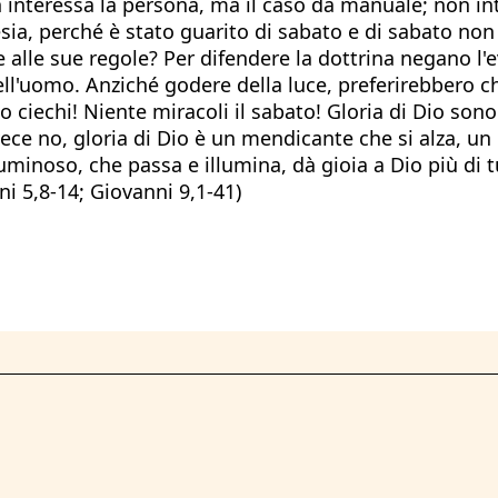
 interessa la persona, ma il caso da manuale; non inte
sia, perché è stato guarito di sabato e di sabato non
alle sue regole? Per difendere la dottrina negano l'e
ell'uomo. Anziché godere della luce, preferirebbero c
o ciechi! Niente miracoli il sabato! Gloria di Dio son
nvece no, gloria di Dio è un mendicante che si alza, 
uminoso, che passa e illumina, dà gioia a Dio più di 
ni 5,8-14; Giovanni 9,1-41)