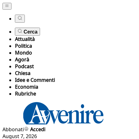
Cerca
Attualità
Politica
Mondo
Agorà
Podcast
Chiesa
Idee e Commenti
Economia
Rubriche
Abbonati
Accedi
August 7, 2026