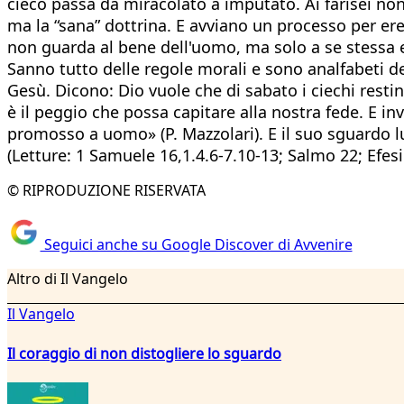
cieco passa da miracolato a imputato. Ai farisei non
ma la “sana” dottrina. E avviano un processo per ere
non guarda al bene dell'uomo, ma solo a se stessa e 
Sanno tutto delle regole morali e sono analfabeti d
Gesù. Dicono: Dio vuole che di sabato i ciechi restin
è il peggio che possa capitare alla nostra fede. E i
promosso a uomo» (P. Mazzolari). E il suo sguardo l
(Letture: 1 Samuele 16,1.4.6-7.10-13; Salmo 22; Efesi
© RIPRODUZIONE RISERVATA
Seguici anche su Google Discover di Avvenire
Altro di Il Vangelo
Il Vangelo
Il coraggio di non distogliere lo sguardo