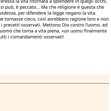
ressa la vita ritornata a splendere in quegli occhi,
 si può, è peccato... Ma che religione è questa che
videnza, per difendere la legge negano la vita.
he tornasse cieco, così avrebbero ragione loro e non
o i precetti osservati. Mettono Dio contro l'uomo, ed
un uomo che torna a vita piena, «un uomo finalmente
tutti i comandamenti osservati!