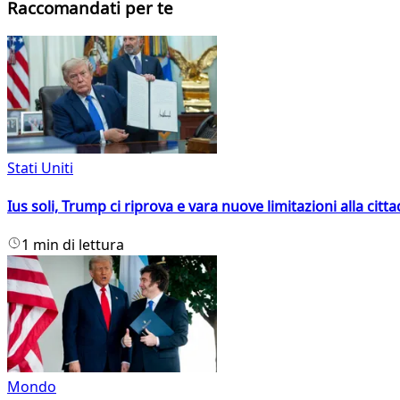
Raccomandati per te
Stati Uniti
Ius soli, Trump ci riprova e vara nuove limitazioni alla citt
1 min di lettura
Mondo