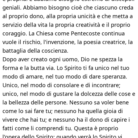
geniali. Abbiamo bisogno cioè che ciascuno creda
al proprio dono, alla propria unicità e che metta a
servizio della vita la propria creatività e il proprio
coraggio. La Chiesa come Pentecoste continua
vuole il rischio, l'invenzione, la poesia creatrice, la
battaglia della coscienza.
Dopo aver creato ogni uomo, Dio ne spezza la
forma e la butta via. Lo Spirito ti fa unico nel tuo
modo di amare, nel tuo modo di dare speranza.
Unico, nel modo di consolare e di incontrare;
unico, nel modo di gustare la dolcezza delle cose e
la bellezza delle persone. Nessuno sa voler bene
come lo sai fare tu; nessuno ha quella gioia di
vivere che hai tu; e nessuno ha il dono di capire i
fatti come li comprendi tu. Questa è proprio
l'opera dello Spirito: quando verrà lo Spirito vi