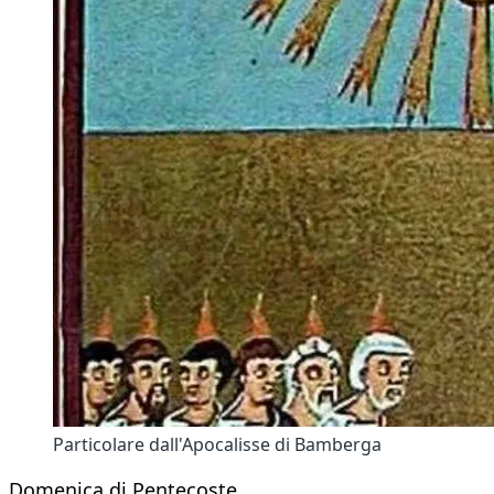
Particolare dall'Apocalisse di Bamberga
Domenica di Pentecoste