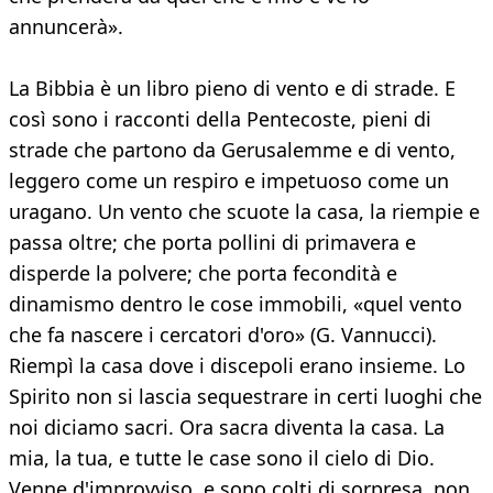
annuncerà».
La Bibbia è un libro pieno di vento e di strade. E
così sono i racconti della Pentecoste, pieni di
strade che partono da Gerusalemme e di vento,
leggero come un respiro e impetuoso come un
uragano. Un vento che scuote la casa, la riempie e
passa oltre; che porta pollini di primavera e
disperde la polvere; che porta fecondità e
dinamismo dentro le cose immobili, «quel vento
che fa nascere i cercatori d'oro» (G. Vannucci).
Riempì la casa dove i discepoli erano insieme. Lo
Spirito non si lascia sequestrare in certi luoghi che
noi diciamo sacri. Ora sacra diventa la casa. La
mia, la tua, e tutte le case sono il cielo di Dio.
Venne d'improvviso, e sono colti di sorpresa, non