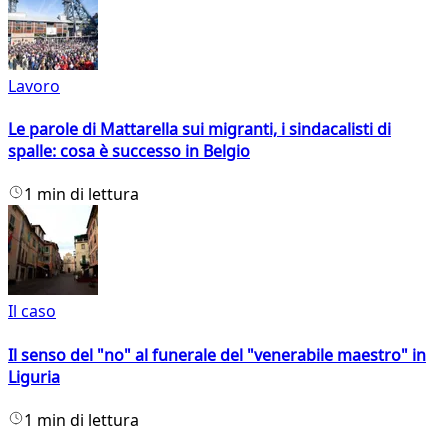
Lavoro
Le parole di Mattarella sui migranti, i sindacalisti di
spalle: cosa è successo in Belgio
1 min di lettura
Il caso
Il senso del "no" al funerale del "venerabile maestro" in
Liguria
1 min di lettura