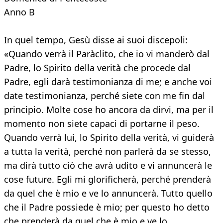
Anno B
In quel tempo, Gesù disse ai suoi discepoli:
«Quando verrà il Paràclito, che io vi manderò dal
Padre, lo Spirito della verità che procede dal
Padre, egli darà testimonianza di me; e anche voi
date testimonianza, perché siete con me fin dal
principio. Molte cose ho ancora da dirvi, ma per il
momento non siete capaci di portarne il peso.
Quando verrà lui, lo Spirito della verità, vi guiderà
a tutta la verità, perché non parlerà da se stesso,
ma dirà tutto ciò che avrà udito e vi annuncerà le
cose future. Egli mi glorificherà, perché prenderà
da quel che è mio e ve lo annuncerà. Tutto quello
che il Padre possiede è mio; per questo ho detto
che prenderà da quel che è mio e ve lo