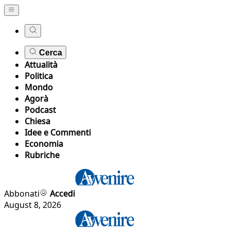
Cerca
Attualità
Politica
Mondo
Agorà
Podcast
Chiesa
Idee e Commenti
Economia
Rubriche
Abbonati
Accedi
August 8, 2026