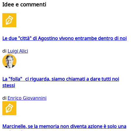
Idee e commenti
Le due "città" di Agostino vivono entrambe dentro di noi
di
Luigi Alici
La "folla" ci riguarda, siamo chiamati a dare tutti noi
stessi
di
Enrico Giovannini
Marcinelle, se la memoria non diventa azione è solo una