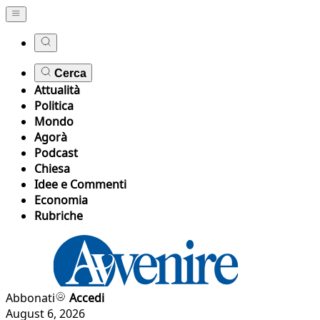
Cerca
Attualità
Politica
Mondo
Agorà
Podcast
Chiesa
Idee e Commenti
Economia
Rubriche
Abbonati
Accedi
August 6, 2026