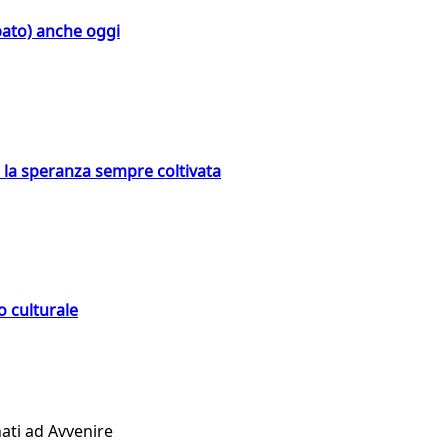
bato) anche oggi
e la speranza sempre coltivata
o culturale
ati ad Avvenire