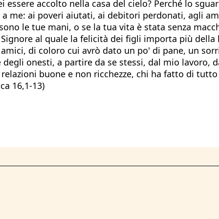
i essere accolto nella casa del cielo? Perché lo sguar
me: ai poveri aiutati, ai debitori perdonati, agli am
ono le tue mani, o se la tua vita è stata senza macch
Signore al quale la felicità dei figli importa più dell
i amici, di coloro cui avrò dato un po' di pane, un sor
e degli onesti, a partire da se stessi, dal mio lavoro, 
ato relazioni buone e non ricchezze, chi ha fatto di t
ca 16,1-13)