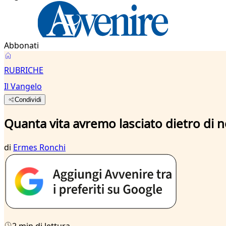
Abbonati
RUBRICHE
Il Vangelo
Condividi
Quanta vita avremo lasciato dietro di n
di
Ermes Ronchi
2 min di lettura