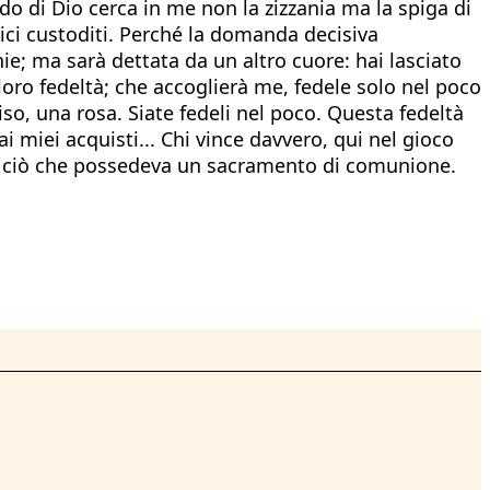
do di Dio cerca in me non la zizzania ma la spiga di
ici custoditi. Perché la domanda decisiva
ie; ma sarà dettata da un altro cuore: hai lasciato
a loro fedeltà; che accoglierà me, fedele solo nel poco
riso, una rosa. Siate fedeli nel poco. Questa fedeltà
dai miei acquisti... Chi vince davvero, qui nel gioco
utto ciò che possedeva un sacramento di comunione.