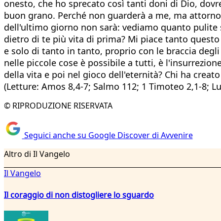
onesto, che ho sprecato così tanti doni di Dio, dovre
buon grano. Perché non guarderà a me, ma attorno a 
dell'ultimo giorno non sarà: vediamo quanto pulite s
dietro di te più vita di prima? Mi piace tanto questo 
e solo di tanto in tanto, proprio con le braccia degl
nelle piccole cose è possibile a tutti, è l'insurrezion
della vita e poi nel gioco dell'eternità? Chi ha cre
(Letture: Amos 8,4-7; Salmo 112; 1 Timoteo 2,1-8; Lu
© RIPRODUZIONE RISERVATA
Seguici anche su Google Discover di Avvenire
Altro di Il Vangelo
Il Vangelo
Il coraggio di non distogliere lo sguardo