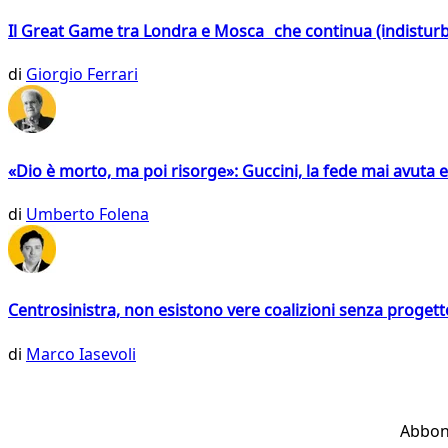
Il Great Game tra Londra e Mosca che continua (indistur
di
Giorgio Ferrari
«Dio è morto, ma poi risorge»: Guccini, la fede mai avuta 
di
Umberto Folena
Centrosinistra, non esistono vere coalizioni senza progett
di
Marco Iasevoli
Abbon