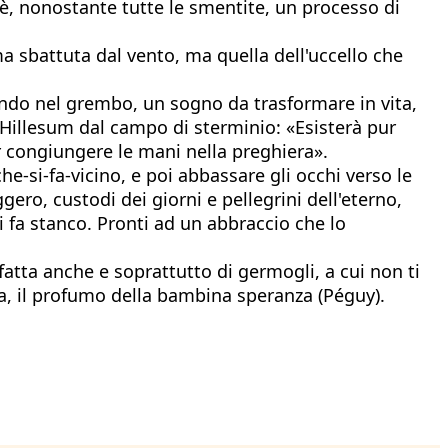
 è, nonostante tutte le smentite, un processo di
a sbattuta dal vento, ma quella dell'uccello che
ndo nel grembo, un sogno da trasformare in vita,
y Hillesum dal campo di sterminio: «Esisterà pur
r congiungere le mani nella preghiera».
e-si-fa-vicino, e poi abbassare gli occhi verso le
gero, custodi dei giorni e pellegrini dell'eterno,
si fa stanco. Pronti ad un abbraccio che lo
 fatta anche e soprattutto di germogli, a cui non ti
a, il profumo della bambina speranza (Péguy).