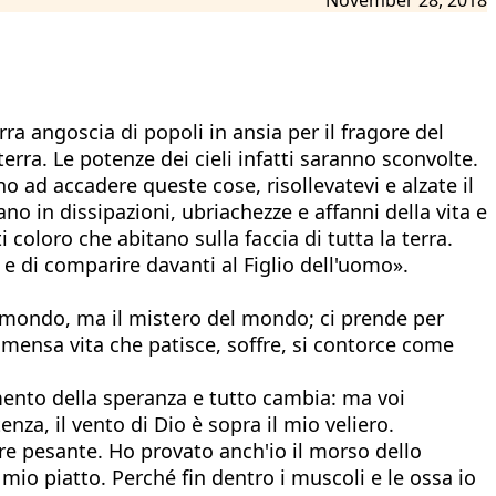
rra angoscia di popoli in ansia per il fragore del
erra. Le potenze dei cieli infatti saranno sconvolte.
 ad accadere queste cose, risollevatevi e alzate il
ano in dissipazioni, ubriachezze e affanni della vita e
coloro che abitano sulla faccia di tutta la terra.
e di comparire davanti al Figlio dell'uomo».
del mondo, ma il mistero del mondo; ci prende per
immensa vita che patisce, soffre, si contorce come
mento della speranza e tutto cambia: ma voi
enza, il vento di Dio è sopra il mio veliero.
ore pesante. Ho provato anch'io il morso dello
mio piatto. Perché fin dentro i muscoli e le ossa io