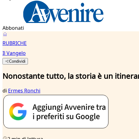
Abbonati
RUBRICHE
Il Vangelo
Condividi
Nonostante tutto, la storia è un itinera
di
Ermes Ronchi
2 min di lettura