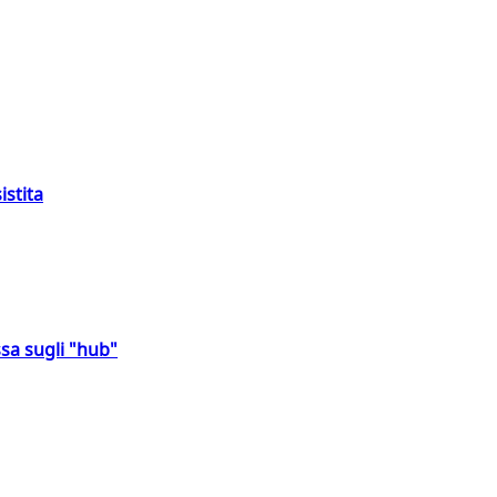
istita
sa sugli "hub"