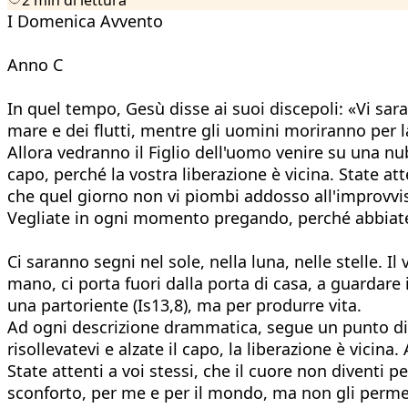
I Domenica Avvento
Anno C
In quel tempo, Gesù disse ai suoi discepoli: «Vi saran
mare e dei flutti, mentre gli uomini moriranno per la
Allora vedranno il Figlio dell'uomo venire su una n
capo, perché la vostra liberazione è vicina. State att
che quel giorno non vi piombi addosso all'improvviso;
Vegliate in ogni momento pregando, perché abbiate la
Ci saranno segni nel sole, nella luna, nelle stelle.
mano, ci porta fuori dalla porta di casa, a guardare
una partoriente (Is13,8), ma per produrre vita.
Ad ogni descrizione drammatica, segue un punto di 
risollevatevi e alzate il capo, la liberazione è vicina
State attenti a voi stessi, che il cuore non diventi
sconforto, per me e per il mondo, ma non gli permett