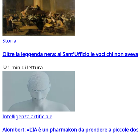
Storia
Oltre la leggenda nera: al Sant'Uffizio le voci chi non avev
1 min di lettura
Intelligenza artificiale
Alombert: «L’IA è un pharmakon da prendere a piccole dos