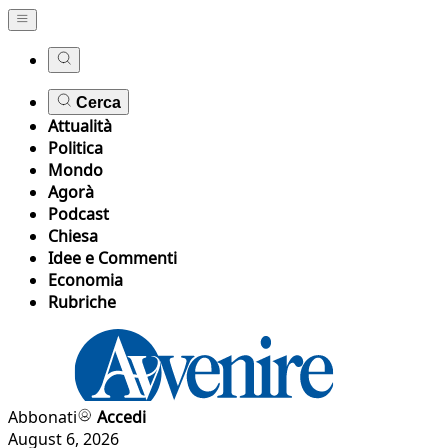
Cerca
Attualità
Politica
Mondo
Agorà
Podcast
Chiesa
Idee e Commenti
Economia
Rubriche
Abbonati
Accedi
August 6, 2026