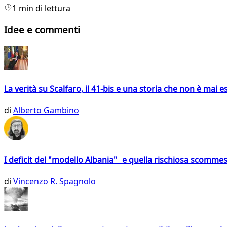
1 min di lettura
Idee e commenti
La verità su Scalfaro, il 41-bis e una storia che non è mai es
di
Alberto Gambino
I deficit del "modello Albania" e quella rischiosa scommes
di
Vincenzo R. Spagnolo