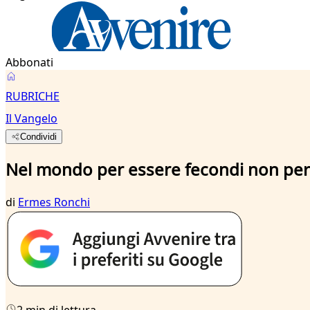
Abbonati
RUBRICHE
Il Vangelo
Condividi
Nel mondo per essere fecondi non perf
di
Ermes Ronchi
2 min di lettura