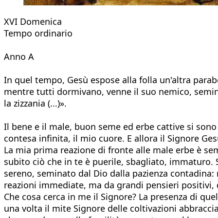
XVI Domenica
Tempo ordinario
Anno A
In quel tempo, Gesù espose alla folla un'altra para
mentre tutti dormivano, venne il suo nemico, seminò
la zizzania (...)».
Il bene e il male, buon seme ed erbe cattive si sono 
contesa infinita, il mio cuore. E allora il Signore G
La mia prima reazione di fronte alle male erbe è semp
subito ciò che in te è puerile, sbagliato, immaturo
sereno, seminato dal Dio dalla pazienza contadina: 
reazioni immediate, ma da grandi pensieri positivi, 
Che cosa cerca in me il Signore? La presenza di quell
una volta il mite Signore delle coltivazioni abbrac