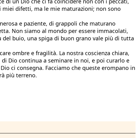
e di un Dio che ci fa coincidere non con i peccati,
 miei difetti, ma le mie maturazioni; non sono
generosa e paziente, di grappoli che maturano
rfetta. Non siamo al mondo per essere immacolati,
 del buio, una spiga di buon grano vale più di tutta
ficare ombre e fragilità. La nostra coscienza chiara,
 di Dio continua a seminare in noi, e poi curarlo e
he Dio ci consegna. Facciamo che queste erompano in
rà più terreno.