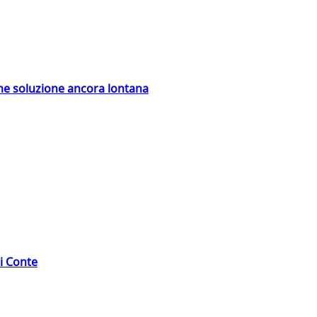
ime soluzione ancora lontana
di Conte