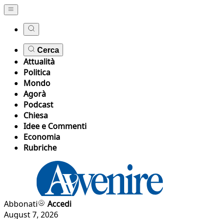
Cerca
Attualità
Politica
Mondo
Agorà
Podcast
Chiesa
Idee e Commenti
Economia
Rubriche
Abbonati
Accedi
August 7, 2026