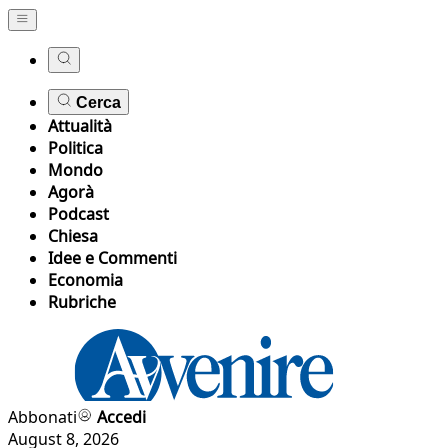
Cerca
Attualità
Politica
Mondo
Agorà
Podcast
Chiesa
Idee e Commenti
Economia
Rubriche
Abbonati
Accedi
August 8, 2026