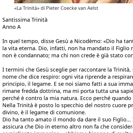
«La Trinità» di Pieter Coecke van Aelst
Santissima Trinità
Anno A
In quel tempo, disse Gesù a Nicodèmo: «Dio ha tant
la vita eterna. Dio, infatti, non ha mandato il Figl
non è condannato; ma chi non crede è già stato con
I termini che Gesù sceglie per raccontare la Trinità,
nome che dice respiro: ogni vita riprende a respirare
principio, il legame. E se noi siamo fatti a sua imm
rimane fredda dottrina, ma mi porta tutta una sapien
perché è contro la mia natura. Ecco perché quando a
Nella Trinità è posto lo specchio del nostro cuore pr
divino, è il legame di comunione.
Dio ha tanto amato il mondo da dare il suo Figlio... 
assicura che Dio in eterno altro non fa che consider