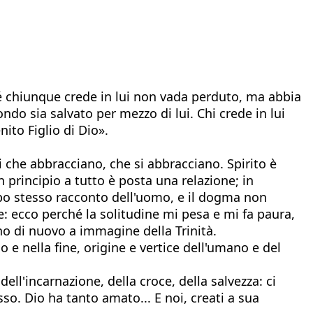
é chiunque crede in lui non vada perduto, ma abbia
do sia salvato per mezzo di lui. Chi crede in lui
to Figlio di Dio».
mi che abbracciano, che si abbracciano. Spirito è
n principio a tutto è posta una relazione; in
empo stesso racconto dell'uomo, e il dogma non
e: ecco perché la solitudine mi pesa e mi fa paura,
o di nuovo a immagine della Trinità.
 e nella fine, origine e vertice dell'umano e del
ell'incarnazione, della croce, della salvezza: ci
o. Dio ha tanto amato... E noi, creati a sua