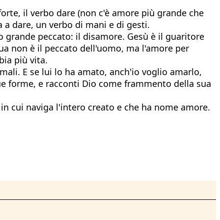
forte, il verbo dare (non c'è amore più grande che
 a dare, un verbo di mani e di gesti.
 grande peccato: il disamore. Gesù è il guaritore
squa non è il peccato dell'uomo, ma l'amore per
ia più vita.
mali. E se lui lo ha amato, anch'io voglio amarlo,
le sue forme, e racconti Dio come frammento della sua
in cui naviga l'intero creato e che ha nome amore.