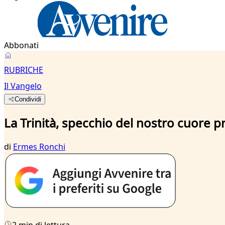
Abbonati
RUBRICHE
Il Vangelo
Condividi
La Trinità, specchio del nostro cuore 
di
Ermes Ronchi
2 min di lettura