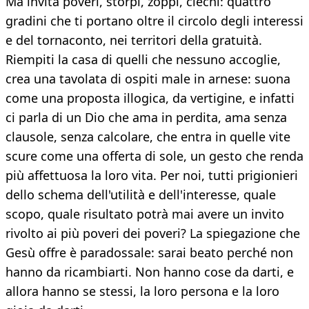
Ma invita poveri, storpi, zoppi, ciechi: quattro
gradini che ti portano oltre il circolo degli interessi
e del tornaconto, nei territori della gratuità.
Riempiti la casa di quelli che nessuno accoglie,
crea una tavolata di ospiti male in arnese: suona
come una proposta illogica, da vertigine, e infatti
ci parla di un Dio che ama in perdita, ama senza
clausole, senza calcolare, che entra in quelle vite
scure come una offerta di sole, un gesto che renda
più affettuosa la loro vita. Per noi, tutti prigionieri
dello schema dell'utilità e dell'interesse, quale
scopo, quale risultato potrà mai avere un invito
rivolto ai più poveri dei poveri? La spiegazione che
Gesù offre è paradossale: sarai beato perché non
hanno da ricambiarti. Non hanno cose da darti, e
allora hanno se stessi, la loro persona e la loro