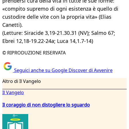
prendersi cura della vita in tutte le sue forme:
«compito supremo di ogni esistenza è quello di
custodire delle vite con la propria vita» (Elias
Canetti).
(Letture: Siracide 3,19-21.30.31 (NV); Salmo 67;
Ebrei 12,18-19.22-24a; Luca 14,1.7-14)
© RIPRODUZIONE RISERVATA
Seguici anche su Google Discover di Avvenire
Altro di Il Vangelo
Il Vangelo
Il coraggio di non distogliere lo sguardo