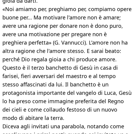
gioia da darti.
«Noi amiamo per, preghiamo per, compiamo opere
buone per... Ma motivare l'amore non è amare;
avere una ragione per donare non è dono puro,
avere una motivazione per pregare non è
preghiera perfetta» (G. Vannucci). L'amore non ha
altra ragione che l'amore stesso. E sarai beato:
perché Dio regala gioia a chi produce amore.
Questo è il terzo banchetto di Gesù in casa di
farisei, fieri avversari del maestro e al tempo
stesso affascinati da lui. Il banchetto è un
protagonista importante del vangelo di Luca, Gesù
lo ha preso come immagine preferita del Regno
dei cieli e come collaudo festoso di un nuovo
modo di abitare la terra.
Diceva agli invitati una parabola, notando come