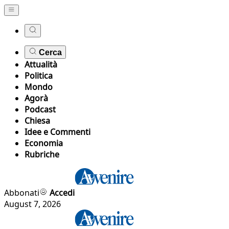
Cerca
Attualità
Politica
Mondo
Agorà
Podcast
Chiesa
Idee e Commenti
Economia
Rubriche
Abbonati
Accedi
August 7, 2026