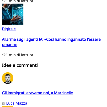
1 min di lettura
Digitale
Allarme sugli agenti IA: «Così hanno ingannato l'essere
umano»
1 min di lettura
Idee e commenti
Gli immigrati eravamo noi, a Marcinelle
di
Luca Mazza