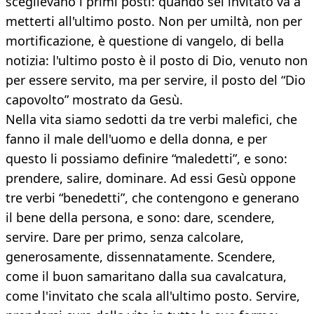
sceglievano i primi posti: quando sei invitato va a
metterti all'ultimo posto. Non per umiltà, non per
mortificazione, è questione di vangelo, di bella
notizia: l'ultimo posto è il posto di Dio, venuto non
per essere servito, ma per servire, il posto del “Dio
capovolto” mostrato da Gesù.
Nella vita siamo sedotti da tre verbi malefici, che
fanno il male dell'uomo e della donna, e per
questo li possiamo definire “maledetti”, e sono:
prendere, salire, dominare. Ad essi Gesù oppone
tre verbi “benedetti”, che contengono e generano
il bene della persona, e sono: dare, scendere,
servire. Dare per primo, senza calcolare,
generosamente, dissennatamente. Scendere,
come il buon samaritano dalla sua cavalcatura,
come l'invitato che scala all'ultimo posto. Servire,