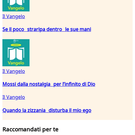
Il Vangelo
Se il poco straripa dentro le sue mani
Il Vangelo
Mossi dalla nostalgia per l’infinito di Dio
Il Vangelo
Quando la zizzania disturba il mio ego
Raccomandati per te