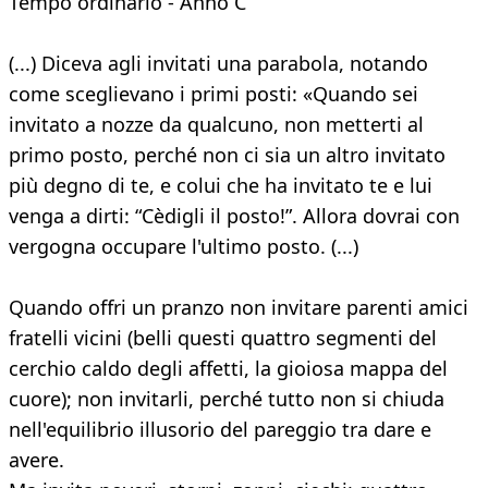
Tempo ordinario - Anno C
(...) Diceva agli invitati una parabola, notando
come sceglievano i primi posti: «Quando sei
invitato a nozze da qualcuno, non metterti al
primo posto, perché non ci sia un altro invitato
più degno di te, e colui che ha invitato te e lui
venga a dirti: “Cèdigli il posto!”. Allora dovrai con
vergogna occupare l'ultimo posto. (...)
Quando offri un pranzo non invitare parenti amici
fratelli vicini (belli questi quattro segmenti del
cerchio caldo degli affetti, la gioiosa mappa del
cuore); non invitarli, perché tutto non si chiuda
nell'equilibrio illusorio del pareggio tra dare e
avere.