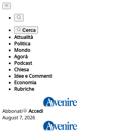
Cerca
Attualità
Politica
Mondo
Agorà
Podcast
Chiesa
Idee e Commenti
Economia
Rubriche
Abbonati
Accedi
August 7, 2026