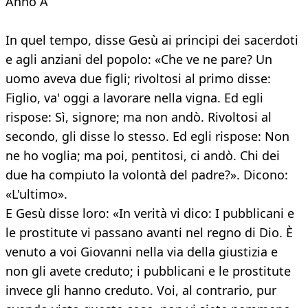
Anno A
In quel tempo, disse Gesù ai principi dei sacerdoti
e agli anziani del popolo: «Che ve ne pare? Un
uomo aveva due figli; rivoltosi al primo disse:
Figlio, va' oggi a lavorare nella vigna. Ed egli
rispose: Sì, signore; ma non andò. Rivoltosi al
secondo, gli disse lo stesso. Ed egli rispose: Non
ne ho voglia; ma poi, pentitosi, ci andò. Chi dei
due ha compiuto la volontà del padre?». Dicono:
«L'ultimo».
E Gesù disse loro: «In verità vi dico: I pubblicani e
le prostitute vi passano avanti nel regno di Dio. È
venuto a voi Giovanni nella via della giustizia e
non gli avete creduto; i pubblicani e le prostitute
invece gli hanno creduto. Voi, al contrario, pur