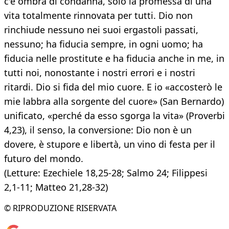
c'è ombra di condanna, solo la promessa di una
vita totalmente rinnovata per tutti. Dio non
rinchiude nessuno nei suoi ergastoli passati,
nessuno; ha fiducia sempre, in ogni uomo; ha
fiducia nelle prostitute e ha fiducia anche in me, in
tutti noi, nonostante i nostri errori e i nostri
ritardi. Dio si fida del mio cuore. E io «accosterò le
mie labbra alla sorgente del cuore» (San Bernardo)
unificato, «perché da esso sgorga la vita» (Proverbi
4,23), il senso, la conversione: Dio non è un
dovere, è stupore e libertà, un vino di festa per il
futuro del mondo.
(Letture: Ezechiele 18,25-28; Salmo 24; Filippesi
2,1-11; Matteo 21,28-32)
© RIPRODUZIONE RISERVATA