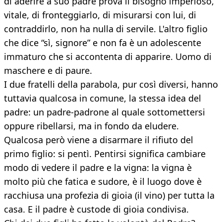
di aderire a suo padre prova il bisogno imperioso,
vitale, di fronteggiarlo, di misurarsi con lui, di
contraddirlo, non ha nulla di servile. L'altro figlio
che dice “sì, signore” e non fa è un adolescente
immaturo che si accontenta di apparire. Uomo di
maschere e di paure.
I due fratelli della parabola, pur così diversi, hanno
tuttavia qualcosa in comune, la stessa idea del
padre: un padre-padrone al quale sottomettersi
oppure ribellarsi, ma in fondo da eludere.
Qualcosa però viene a disarmare il rifiuto del
primo figlio: si pentì. Pentirsi significa cambiare
modo di vedere il padre e la vigna: la vigna è
molto più che fatica e sudore, è il luogo dove è
racchiusa una profezia di gioia (il vino) per tutta la
casa. E il padre è custode di gioia condivisa.