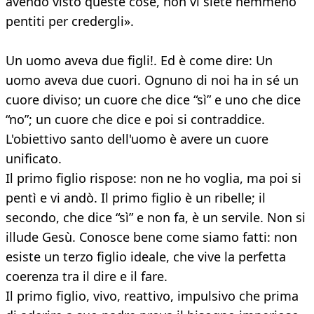
avendo visto queste cose, non vi siete nemmeno
pentiti per credergli».
Un uomo aveva due figli!. Ed è come dire: Un
uomo aveva due cuori. Ognuno di noi ha in sé un
cuore diviso; un cuore che dice “sì” e uno che dice
“no”; un cuore che dice e poi si contraddice.
L'obiettivo santo dell'uomo è avere un cuore
unificato.
Il primo figlio rispose: non ne ho voglia, ma poi si
pentì e vi andò. Il primo figlio è un ribelle; il
secondo, che dice “sì” e non fa, è un servile. Non si
illude Gesù. Conosce bene come siamo fatti: non
esiste un terzo figlio ideale, che vive la perfetta
coerenza tra il dire e il fare.
Il primo figlio, vivo, reattivo, impulsivo che prima