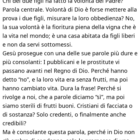
Chi dei due figli ha fatto la volontà del Padre?
Parola centrale. Volontà di Dio è forse mettere alla
prova i due figli, misurare la loro obbedienza? No,
la sua volontà è la fioritura piena della vigna che è
la vita nel mondo; è una casa abitata da figli liberi
e non da servi sottomessi.
Gesù prosegue con una delle sue parole più dure e
più consolanti: I pubblicani e le prostitute vi
passano avanti nel Regno di Dio. Perché hanno
detto “no”, e la loro vita era senza frutti, ma poi
hanno cambiato vita. Dura la frase! Perché si
rivolge a noi, che a parole diciamo “sì”, ma poi
siamo sterili di frutti buoni. Cristiani di facciata o
di sostanza? Solo credenti, o finalmente anche
credibili?
Ma è consolante questa parola, perché in Dio non