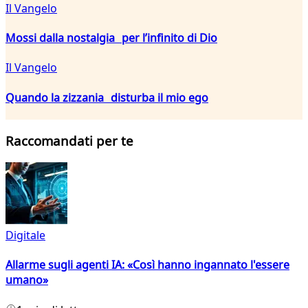
Il Vangelo
Mossi dalla nostalgia per l’infinito di Dio
Il Vangelo
Quando la zizzania disturba il mio ego
Raccomandati per te
Digitale
Allarme sugli agenti IA: «Così hanno ingannato l'essere
umano»