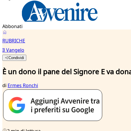
Abbonati
RUBRICHE
Il Vangelo
Condividi
È un dono il pane del Signore E va don
di
Ermes Ronchi
2 min di lettura