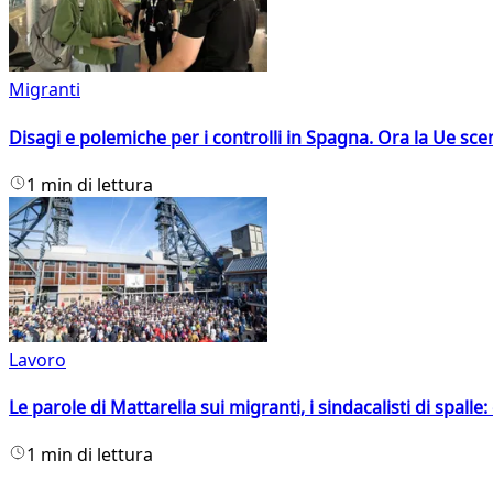
Migranti
Disagi e polemiche per i controlli in Spagna. Ora la Ue 
1 min di lettura
Lavoro
Le parole di Mattarella sui migranti, i sindacalisti di spalle
1 min di lettura