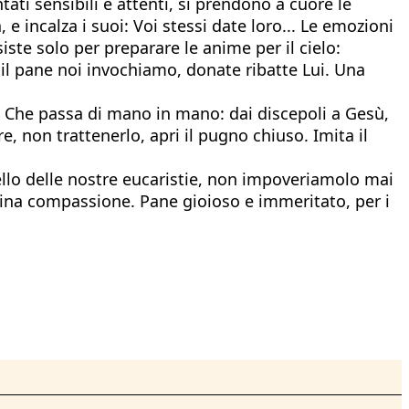
ati sensibili e attenti, si prendono a cuore le
 incalza i suoi: Voi stessi date loro... Le emozioni
te solo per preparare le anime per il cielo:
 il pane noi invochiamo, donate ribatte Lui. Una
. Che passa di mano in mano: dai discepoli a Gesù,
re, non trattenerlo, apri il pugno chiuso. Imita il
uello delle nostre eucaristie, non impoveriamolo mai
ivina compassione. Pane gioioso e immeritato, per i