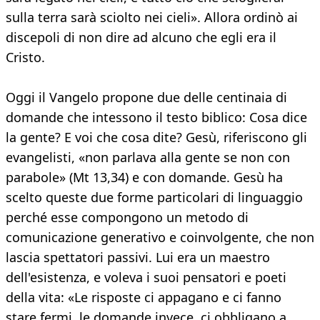
sulla terra sarà sciolto nei cieli». Allora ordinò ai
discepoli di non dire ad alcuno che egli era il
Cristo.
Oggi il Vangelo propone due delle centinaia di
domande che intessono il testo biblico: Cosa dice
la gente? E voi che cosa dite? Gesù, riferiscono gli
evangelisti, «non parlava alla gente se non con
parabole» (Mt 13,34) e con domande. Gesù ha
scelto queste due forme particolari di linguaggio
perché esse compongono un metodo di
comunicazione generativo e coinvolgente, che non
lascia spettatori passivi. Lui era un maestro
dell'esistenza, e voleva i suoi pensatori e poeti
della vita: «Le risposte ci appagano e ci fanno
stare fermi, le domande invece, ci obbligano a