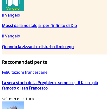
Il Vangelo
Mossi dalla nostalgia per l’infinito di Dio
Il Vangelo
Quando la zizzania disturba il mio ego
Raccomandati per te
FeliCitazioni francescane
La vera storia della Preghiera semplice, il falso più
famoso di san Francesco
1 min di lettura