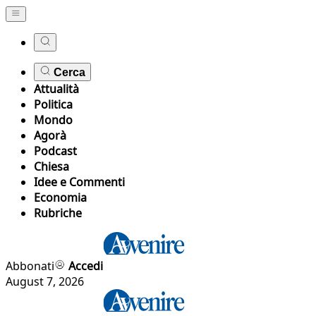
Cerca
Attualità
Politica
Mondo
Agorà
Podcast
Chiesa
Idee e Commenti
Economia
Rubriche
Abbonati
Accedi
August 7, 2026