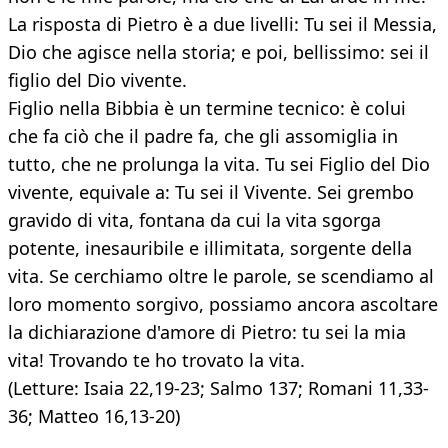
La risposta di Pietro è a due livelli: Tu sei il Messia,
Dio che agisce nella storia; e poi, bellissimo: sei il
figlio del Dio vivente.
Figlio nella Bibbia è un termine tecnico: è colui
che fa ciò che il padre fa, che gli assomiglia in
tutto, che ne prolunga la vita. Tu sei Figlio del Dio
vivente, equivale a: Tu sei il Vivente. Sei grembo
gravido di vita, fontana da cui la vita sgorga
potente, inesauribile e illimitata, sorgente della
vita. Se cerchiamo oltre le parole, se scendiamo al
loro momento sorgivo, possiamo ancora ascoltare
la dichiarazione d'amore di Pietro: tu sei la mia
vita! Trovando te ho trovato la vita.
(Letture: Isaia 22,19-23; Salmo 137; Romani 11,33-
36; Matteo 16,13-20)