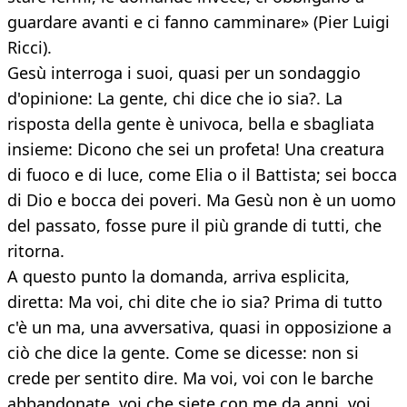
guardare avanti e ci fanno camminare» (Pier Luigi
Ricci).
Gesù interroga i suoi, quasi per un sondaggio
d'opinione: La gente, chi dice che io sia?. La
risposta della gente è univoca, bella e sbagliata
insieme: Dicono che sei un profeta! Una creatura
di fuoco e di luce, come Elia o il Battista; sei bocca
di Dio e bocca dei poveri. Ma Gesù non è un uomo
del passato, fosse pure il più grande di tutti, che
ritorna.
A questo punto la domanda, arriva esplicita,
diretta: Ma voi, chi dite che io sia? Prima di tutto
c'è un ma, una avversativa, quasi in opposizione a
ciò che dice la gente. Come se dicesse: non si
crede per sentito dire. Ma voi, voi con le barche
abbandonate, voi che siete con me da anni, voi