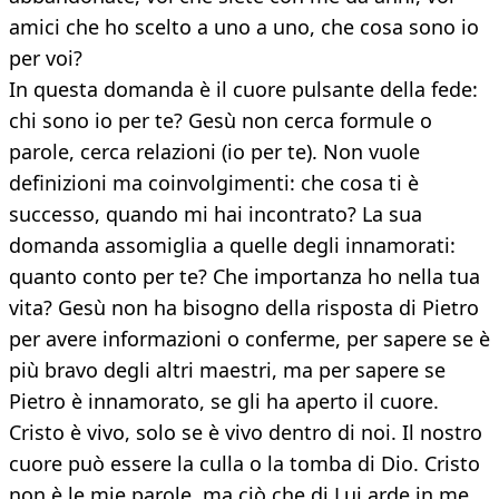
amici che ho scelto a uno a uno, che cosa sono io
per voi?
In questa domanda è il cuore pulsante della fede:
chi sono io per te? Gesù non cerca formule o
parole, cerca relazioni (io per te). Non vuole
definizioni ma coinvolgimenti: che cosa ti è
successo, quando mi hai incontrato? La sua
domanda assomiglia a quelle degli innamorati:
quanto conto per te? Che importanza ho nella tua
vita? Gesù non ha bisogno della risposta di Pietro
per avere informazioni o conferme, per sapere se è
più bravo degli altri maestri, ma per sapere se
Pietro è innamorato, se gli ha aperto il cuore.
Cristo è vivo, solo se è vivo dentro di noi. Il nostro
cuore può essere la culla o la tomba di Dio. Cristo
non è le mie parole, ma ciò che di Lui arde in me.