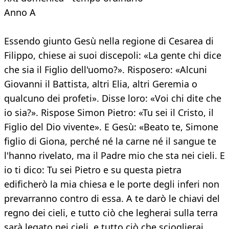
Anno A
Essendo giunto Gesù nella regione di Cesarea di
Filippo, chiese ai suoi discepoli: «La gente chi dice
che sia il Figlio dell'uomo?». Risposero: «Alcuni
Giovanni il Battista, altri Elia, altri Geremia o
qualcuno dei profeti». Disse loro: «Voi chi dite che
io sia?». Rispose Simon Pietro: «Tu sei il Cristo, il
Figlio del Dio vivente». E Gesù: «Beato te, Simone
figlio di Giona, perché né la carne né il sangue te
l'hanno rivelato, ma il Padre mio che sta nei cieli. E
io ti dico: Tu sei Pietro e su questa pietra
edificherò la mia chiesa e le porte degli inferi non
prevarranno contro di essa. A te darò le chiavi del
regno dei cieli, e tutto ciò che legherai sulla terra
sarà legato nei cieli, e tutto ciò che scioglierai