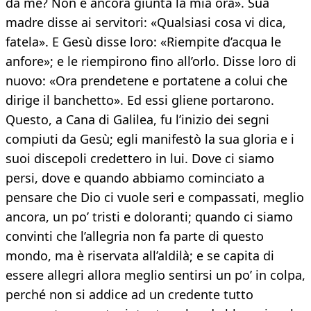
da me? Non è ancora giunta la mia ora». Sua
madre disse ai servitori: «Qualsiasi cosa vi dica,
fatela». E Gesù disse loro: «Riempite d’acqua le
anfore»; e le riempirono fino all’orlo. Disse loro di
nuovo: «Ora prendetene e portatene a colui che
dirige il banchetto». Ed essi gliene portarono.
Questo, a Cana di Galilea, fu l’inizio dei segni
compiuti da Gesù; egli manifestò la sua gloria e i
suoi discepoli credettero in lui. Dove ci siamo
persi, dove e quando abbiamo cominciato a
pensare che Dio ci vuole seri e compassati, meglio
ancora, un po’ tristi e doloranti; quando ci siamo
convinti che l’allegria non fa parte di questo
mondo, ma è riservata all’aldilà; e se capita di
essere allegri allora meglio sentirsi un po’ in colpa,
perché non si addice ad un credente tutto