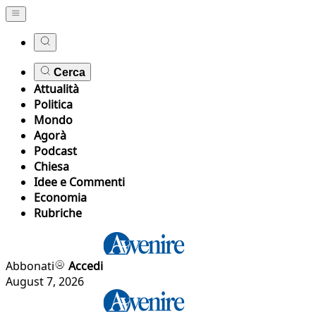
Cerca
Attualità
Politica
Mondo
Agorà
Podcast
Chiesa
Idee e Commenti
Economia
Rubriche
Abbonati
Accedi
August 7, 2026