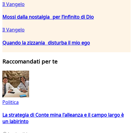
Il Vangelo
Mossi dalla nostalgia per l’infinito di Dio
Il Vangelo
Quando la zizzania disturba il mio ego
Raccomandati per te
Politica
La strategia di Conte mina l'alleanza e il campo largo è
un labirinto