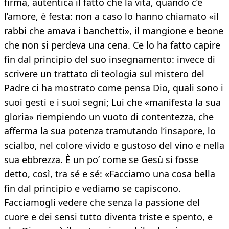
firma, autentica il fatto che la vita, quando c’è
l’amore, è festa: non a caso lo hanno chiamato «il
rabbi che amava i banchetti», il mangione e beone
che non si perdeva una cena. Ce lo ha fatto capire
fin dal principio del suo insegnamento: invece di
scrivere un trattato di teologia sul mistero del
Padre ci ha mostrato come pensa Dio, quali sono i
suoi gesti e i suoi segni; Lui che «manifesta la sua
gloria» riempiendo un vuoto di contentezza, che
afferma la sua potenza tramutando l’insapore, lo
scialbo, nel colore vivido e gustoso del vino e nella
sua ebbrezza. È un po’ come se Gesù si fosse
detto, così, tra sé e sé: «Facciamo una cosa bella
fin dal principio e vediamo se capiscono.
Facciamogli vedere che senza la passione del
cuore e dei sensi tutto diventa triste e spento, e