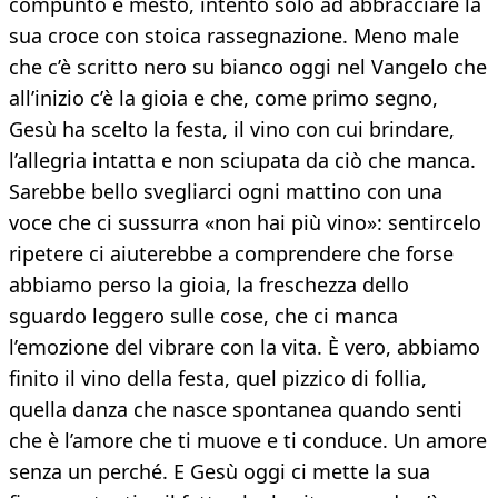
compunto e mesto, intento solo ad abbracciare la
sua croce con stoica rassegnazione. Meno male
che c’è scritto nero su bianco oggi nel Vangelo che
all’inizio c’è la gioia e che, come primo segno,
Gesù ha scelto la festa, il vino con cui brindare,
l’allegria intatta e non sciupata da ciò che manca.
Sarebbe bello svegliarci ogni mattino con una
voce che ci sussurra «non hai più vino»: sentircelo
ripetere ci aiuterebbe a comprendere che forse
abbiamo perso la gioia, la freschezza dello
sguardo leggero sulle cose, che ci manca
l’emozione del vibrare con la vita. È vero, abbiamo
finito il vino della festa, quel pizzico di follia,
quella danza che nasce spontanea quando senti
che è l’amore che ti muove e ti conduce. Un amore
senza un perché. E Gesù oggi ci mette la sua