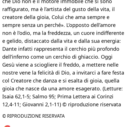
che Dio non è il motore immobile che si sono
raffigurato, ma è l’artista del gusto della vita, il
creatore della gioia, Colui che ama sempre e
sempre senza un perché». L’opposto dell’amore
non è l’odio, ma la freddezza, un cuore indifferente
e gelido, distaccato dalla vita e dalla sua energia:
Dante infatti rappresenta il cerchio più profondo
dell’inferno come un cerchio di ghiaccio. Oggi
Gesù viene a sciogliere il freddo, a mettere nelle
nostre vene la felicità di Dio, a invitarci a fare festa
col Creatore che danza e si esalta di gioia, quella
gioia che nasce da una amore esagerato. (Letture:
Isaia 62,1-5; Salmo 95; Prima Lettera ai Corinzi
12,4-11; Giovanni 2,1-11) © riproduzione riservata
© RIPRODUZIONE RISERVATA