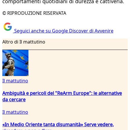
comportamenti quotidiani di durezza e cattiveria.
© RIPRODUZIONE RISERVATA
Seguici anche su Google Discover di Avvenire
Altro di Il mattutino
Il mattutino
Ambiguità e pericoli del "ReArm Europe": le alternative
da cercare
Il mattutino
«In Medio Oriente tanta disumanità» Serve vedere,