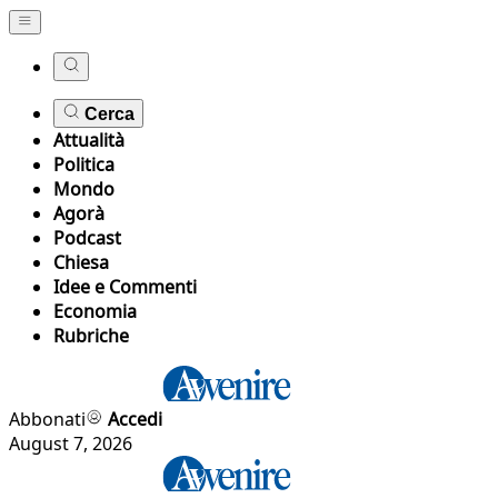
Cerca
Attualità
Politica
Mondo
Agorà
Podcast
Chiesa
Idee e Commenti
Economia
Rubriche
Abbonati
Accedi
August 7, 2026