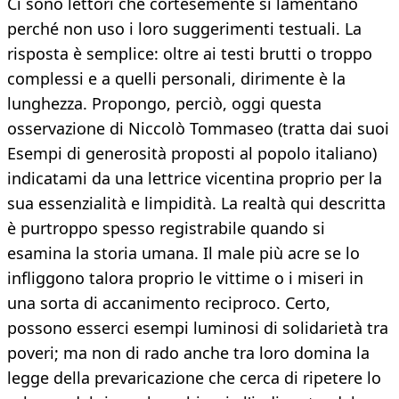
Ci sono lettori che cortesemente si lamentano
perché non uso i loro suggerimenti testuali. La
risposta è semplice: oltre ai testi brutti o troppo
complessi e a quelli personali, dirimente è la
lunghezza. Propongo, perciò, oggi questa
osservazione di Niccolò Tommaseo (tratta dai suoi
Esempi di generosità proposti al popolo italiano)
indicatami da una lettrice vicentina proprio per la
sua essenzialità e limpidità. La realtà qui descritta
è purtroppo spesso registrabile quando si
esamina la storia umana. Il male più acre se lo
infliggono talora proprio le vittime o i miseri in
una sorta di accanimento reciproco. Certo,
possono esserci esempi luminosi di solidarietà tra
poveri; ma non di rado anche tra loro domina la
legge della prevaricazione che cerca di ripetere lo