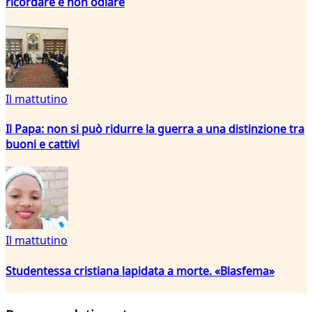
ricordare e non odiare
Il mattutino
Il Papa: non si può ridurre la guerra a una distinzione tra
buoni e cattivi
Il mattutino
Studentessa cristiana lapidata a morte. «Blasfema»