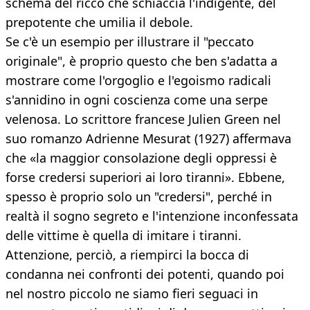
schema del ricco che schiaccia l'indigente, del
prepotente che umilia il debole.
Se c'è un esempio per illustrare il "peccato
originale", è proprio questo che ben s'adatta a
mostrare come l'orgoglio e l'egoismo radicali
s'annidino in ogni coscienza come una serpe
velenosa. Lo scrittore francese Julien Green nel
suo romanzo Adrienne Mesurat (1927) affermava
che «la maggior consolazione degli oppressi è
forse credersi superiori ai loro tiranni». Ebbene,
spesso è proprio solo un "credersi", perché in
realtà il sogno segreto e l'intenzione inconfessata
delle vittime è quella di imitare i tiranni.
Attenzione, perciò, a riempirci la bocca di
condanna nei confronti dei potenti, quando poi
nel nostro piccolo ne siamo fieri seguaci in