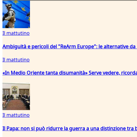
Il mattutino
Ambiguità e pericoli del "ReArm Europe": le alternative da
Il mattutino
«In Medio Oriente tanta disumanità» Serve vedere, ricord
Il mattutino
Il Papa: non si può ridurre la guerra a una distinzione tra b