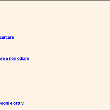
 cercare
are e non odiare
uoni e cattivi