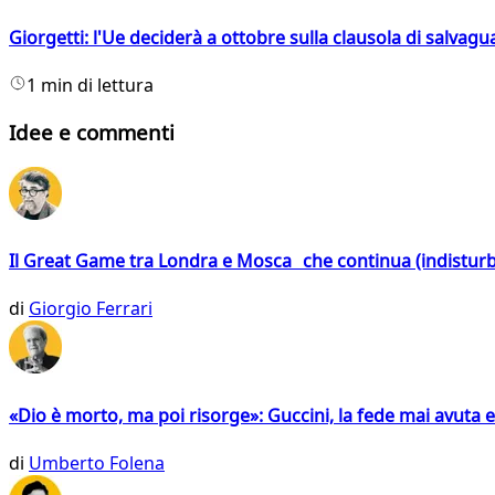
Giorgetti: l'Ue deciderà a ottobre sulla clausola di salvagu
1 min di lettura
Idee e commenti
Il Great Game tra Londra e Mosca che continua (indistur
di
Giorgio Ferrari
«Dio è morto, ma poi risorge»: Guccini, la fede mai avuta 
di
Umberto Folena