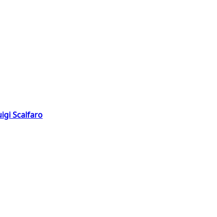
igi Scalfaro