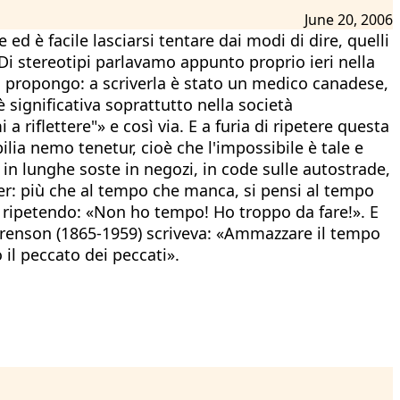
June 20, 2006
d è facile lasciarsi tentare dai modi di dire, quelli
. Di stereotipi parlavamo appunto proprio ieri nella
i propongo: a scriverla è stato un medico canadese,
significativa soprattutto nella società
 riflettere"» e così via. E a furia di ripetere questa
ilia nemo tenetur, cioè che l'impossibile è tale e
 in lunghe soste in negozi, in code sulle autostrade,
sler: più che al tempo che manca, si pensi al tempo
, ripetendo: «Non ho tempo! Ho troppo da fare!». E
erenson (1865-1959) scriveva: «Ammazzare il tempo
il peccato dei peccati».