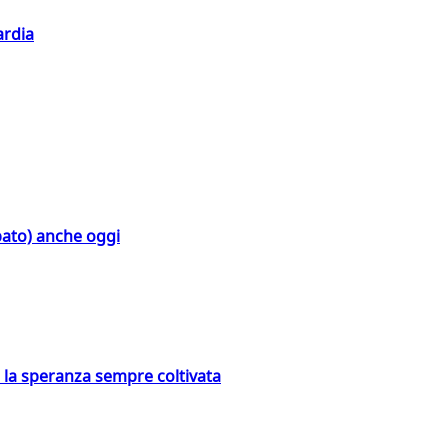
ardia
bato) anche oggi
e la speranza sempre coltivata