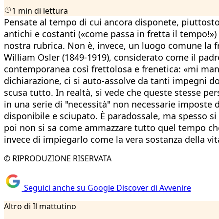
1 min di lettura
Pensate al tempo di cui ancora disponete, piuttosto 
antichi e costanti («come passa in fretta il tempo!»)
nostra rubrica. Non è, invece, un luogo comune la 
William Osler (1849-1919), considerato come il padre
contemporanea così frettolosa e frenetica: «mi manca i
dichiarazione, ci si auto-assolve da tanti impegni do
scusa tutto. In realtà, si vede che queste stesse pe
in una serie di "necessità" non necessarie imposte da
disponibile e sciupato. È paradossale, ma spesso si
poi non si sa come ammazzare tutto quel tempo che 
invece di impiegarlo come la vera sostanza della vit
© RIPRODUZIONE RISERVATA
Seguici anche su Google Discover di Avvenire
Altro di Il mattutino