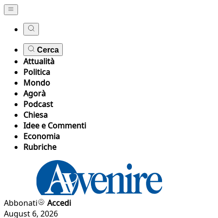
Cerca
Attualità
Politica
Mondo
Agorà
Podcast
Chiesa
Idee e Commenti
Economia
Rubriche
Abbonati
Accedi
August 6, 2026