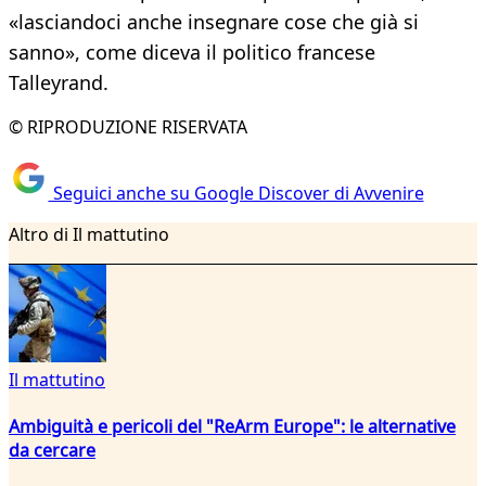
«lasciandoci anche insegnare cose che già si
sanno», come diceva il politico francese
Talleyrand.
© RIPRODUZIONE RISERVATA
Seguici anche su Google Discover di Avvenire
Altro di Il mattutino
Il mattutino
Ambiguità e pericoli del "ReArm Europe": le alternative
da cercare