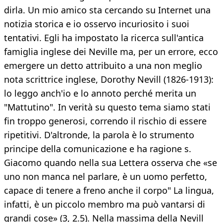
dirla. Un mio amico sta cercando su Internet una
notizia storica e io osservo incuriosito i suoi
tentativi. Egli ha impostato la ricerca sull'antica
famiglia inglese dei Neville ma, per un errore, ecco
emergere un detto attribuito a una non meglio
nota scrittrice inglese, Dorothy Nevill (1826-1913):
lo leggo anch'io e lo annoto perché merita un
"Mattutino". In verità su questo tema siamo stati
fin troppo generosi, correndo il rischio di essere
ripetitivi. D'altronde, la parola è lo strumento
principe della comunicazione e ha ragione s.
Giacomo quando nella sua Lettera osserva che «se
uno non manca nel parlare, è un uomo perfetto,
capace di tenere a freno anche il corpo" La lingua,
infatti, è un piccolo membro ma può vantarsi di
grandi cose» (3, 2.5). Nella massima della Nevill