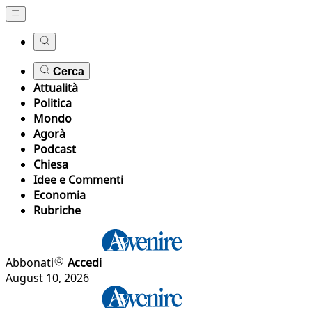
Cerca
Attualità
Politica
Mondo
Agorà
Podcast
Chiesa
Idee e Commenti
Economia
Rubriche
Abbonati
Accedi
August 10, 2026