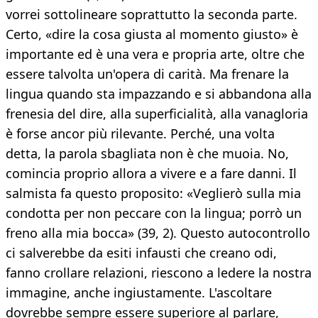
vorrei sottolineare soprattutto la seconda parte.
Certo, «dire la cosa giusta al momento giusto» è
importante ed è una vera e propria arte, oltre che
essere talvolta un'opera di carità. Ma frenare la
lingua quando sta impazzando e si abbandona alla
frenesia del dire, alla superficialità, alla vanagloria
è forse ancor più rilevante. Perché, una volta
detta, la parola sbagliata non è che muoia. No,
comincia proprio allora a vivere e a fare danni. Il
salmista fa questo proposito: «Veglierò sulla mia
condotta per non peccare con la lingua; porrò un
freno alla mia bocca» (39, 2). Questo autocontrollo
ci salverebbe da esiti infausti che creano odi,
fanno crollare relazioni, riescono a ledere la nostra
immagine, anche ingiustamente. L'ascoltare
dovrebbe sempre essere superiore al parlare,