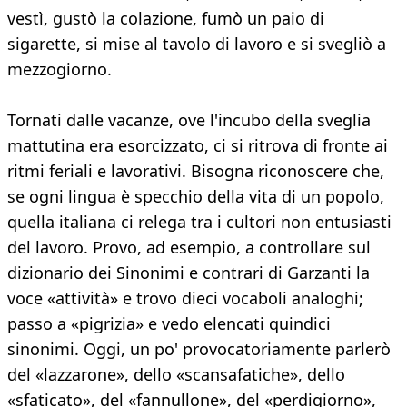
vestì, gustò la colazione, fumò un paio di
sigarette, si mise al tavolo di lavoro e si svegliò a
mezzogiorno.
Tornati dalle vacanze, ove l'incubo della sveglia
mattutina era esorcizzato, ci si ritrova di fronte ai
ritmi feriali e lavorativi. Bisogna riconoscere che,
se ogni lingua è specchio della vita di un popolo,
quella italiana ci relega tra i cultori non entusiasti
del lavoro. Provo, ad esempio, a controllare sul
dizionario dei Sinonimi e contrari di Garzanti la
voce «attività» e trovo dieci vocaboli analoghi;
passo a «pigrizia» e vedo elencati quindici
sinonimi. Oggi, un po' provocatoriamente parlerò
del «lazzarone», dello «scansafatiche», dello
«sfaticato», del «fannullone», del «perdigiorno»,