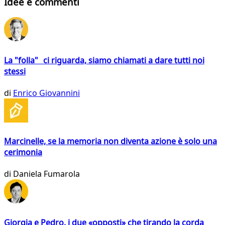
Idee e commenti
La "folla" ci riguarda, siamo chiamati a dare tutti noi
stessi
di
Enrico Giovannini
Marcinelle, se la memoria non diventa azione è solo una
cerimonia
di
Daniela Fumarola
Giorgia e Pedro, i due «opposti» che tirando la corda