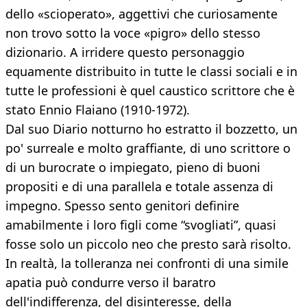
dello «scioperato», aggettivi che curiosamente
non trovo sotto la voce «pigro» dello stesso
dizionario. A irridere questo personaggio
equamente distribuito in tutte le classi sociali e in
tutte le professioni è quel caustico scrittore che è
stato Ennio Flaiano (1910-1972).
Dal suo Diario notturno ho estratto il bozzetto, un
po' surreale e molto graffiante, di uno scrittore o
di un burocrate o impiegato, pieno di buoni
propositi e di una parallela e totale assenza di
impegno. Spesso sento genitori definire
amabilmente i loro figli come “svogliati”, quasi
fosse solo un piccolo neo che presto sarà risolto.
In realtà, la tolleranza nei confronti di una simile
apatia può condurre verso il baratro
dell'indifferenza, del disinteresse, della