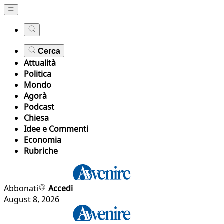
Cerca
Attualità
Politica
Mondo
Agorà
Podcast
Chiesa
Idee e Commenti
Economia
Rubriche
Abbonati
Accedi
August 8, 2026