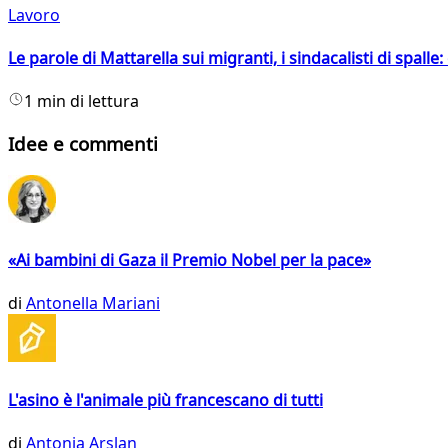
Lavoro
Le parole di Mattarella sui migranti, i sindacalisti di spalle
1 min di lettura
Idee e commenti
«Ai bambini di Gaza il Premio Nobel per la pace»
di
Antonella Mariani
L'asino è l'animale più francescano di tutti
di
Antonia Arslan