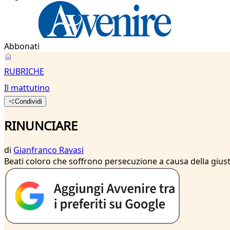
Abbonati
RUBRICHE
Il mattutino
Condividi
RINUNCIARE
di
Gianfranco Ravasi
Beati coloro che soffrono persecuzione a causa della giustiz