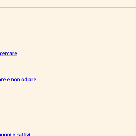
 cercare
are e non odiare
uoni e cattivi