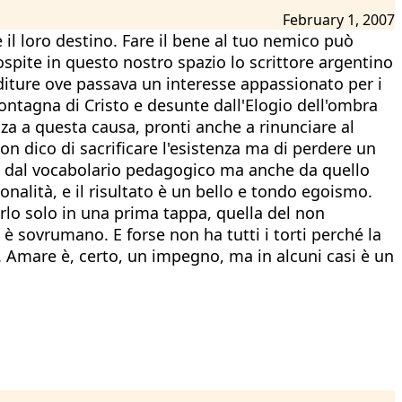
February 1, 2007
 il loro destino. Fare il bene al tuo nemico può
ospite in questo nostro spazio lo scrittore argentino
nditure ove passava un interesse appassionato per i
montagna di Cristo e desunte dall'Elogio dell'ombra
enza a questa causa, pronti anche a rinunciare al
on dico di sacrificare l'esistenza ma di perdere un
lo dal vocabolario pedagogico ma anche da quello
onalità, e il risultato è un bello e tondo egoismo.
arlo solo in una prima tappa, quella del non
 è sovrumano. E forse non ha tutti i torti perché la
. Amare è, certo, un impegno, ma in alcuni casi è un