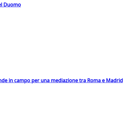
del Duomo
scende in campo per una mediazione tra Roma e Madrid